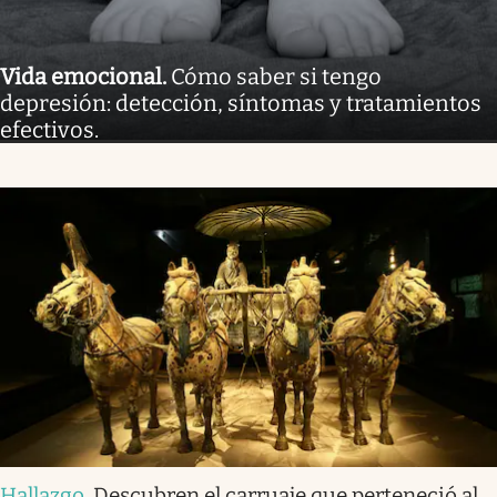
Vida emocional
.
Cómo saber si tengo
depresión: detección, síntomas y tratamientos
efectivos.
Hallazgo
.
Descubren el carruaje que perteneció al