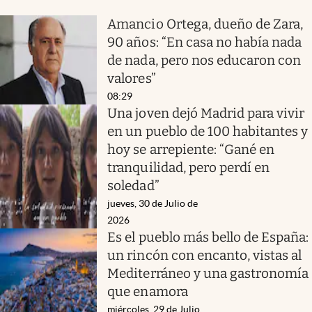
Amancio Ortega, dueño de Zara,
90 años: “En casa no había nada
de nada, pero nos educaron con
valores”
08:29
Una joven dejó Madrid para vivir
en un pueblo de 100 habitantes y
hoy se arrepiente: “Gané en
tranquilidad, pero perdí en
soledad”
jueves, 30 de Julio de
2026
Es el pueblo más bello de España:
un rincón con encanto, vistas al
Mediterráneo y una gastronomía
que enamora
miércoles, 29 de Julio