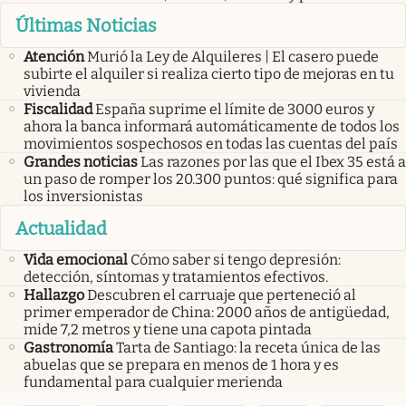
Últimas Noticias
Atención
Murió la Ley de Alquileres | El casero puede
subirte el alquiler si realiza cierto tipo de mejoras en tu
vivienda
Fiscalidad
España suprime el límite de 3000 euros y
ahora la banca informará automáticamente de todos los
movimientos sospechosos en todas las cuentas del país
Grandes noticias
Las razones por las que el Ibex 35 está a
un paso de romper los 20.300 puntos: qué significa para
los inversionistas
Actualidad
Vida emocional
Cómo saber si tengo depresión:
detección, síntomas y tratamientos efectivos.
Hallazgo
Descubren el carruaje que perteneció al
primer emperador de China: 2000 años de antigüedad,
mide 7,2 metros y tiene una capota pintada
Gastronomía
Tarta de Santiago: la receta única de las
abuelas que se prepara en menos de 1 hora y es
fundamental para cualquier merienda