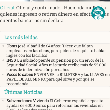
Oficial
.
Oficial y confirmado | Hacienda multará a
quienes ingresen o retiren dinero en efectivo a sus
cuentas bancarias sin declarar
Las más leidas
Obras
José, albañil de 64 años: “Dicen que faltan
empleados en las obras, pero piden de requisito hablar
inglés con los ladrillos”
INSS
Un jubilado pierde su pensión por un error de la
Seguridad Social. Años más tarde recibe más de 55.000
euros de indemnización por daños
Pocos lo saben
ENVOLVER la BILLETERA y las LLAVES en
PAPEL DE ALUMINIO: para qué sirve y por qué se
recomienda
Últimas Noticias
Subvenciones Vivienda
El Gobierno español deposita
ayudas de 6000 euros para reformar las viviendas en