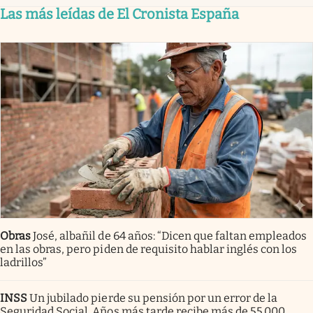
Las más leídas de El Cronista España
Obras
José, albañil de 64 años: “Dicen que faltan empleados
en las obras, pero piden de requisito hablar inglés con los
ladrillos”
INSS
Un jubilado pierde su pensión por un error de la
Seguridad Social. Años más tarde recibe más de 55.000