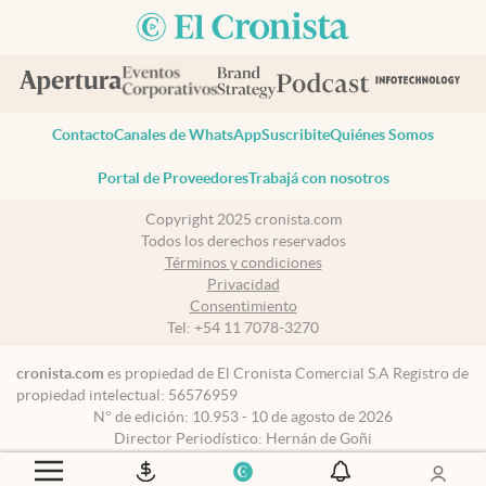
Contacto
Canales de WhatsApp
Suscribite
Quiénes Somos
Portal de Proveedores
Trabajá con nosotros
Copyright 2025 cronista.com
Todos los derechos reservados
Términos y condiciones
Privacidad
Consentimiento
Tel:
+54 11 7078-3270
cronista.com
es propiedad de El Cronista Comercial S.A Registro de
propiedad intelectual: 56576959
N° de edición: 10.953 - 10 de agosto de 2026
Director Periodístico: Hernán de Goñi