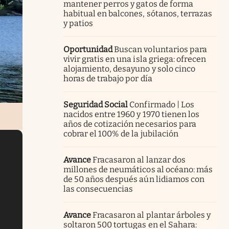
mantener perros y gatos de forma
habitual en balcones, sótanos, terrazas
y patios
Oportunidad
Buscan voluntarios para
vivir gratis en una isla griega: ofrecen
alojamiento, desayuno y solo cinco
horas de trabajo por día
Seguridad Social
Confirmado | Los
nacidos entre 1960 y 1970 tienen los
años de cotización necesarios para
cobrar el 100% de la jubilación
Avance
Fracasaron al lanzar dos
millones de neumáticos al océano: más
de 50 años después aún lidiamos con
las consecuencias
Avance
Fracasaron al plantar árboles y
soltaron 500 tortugas en el Sahara: