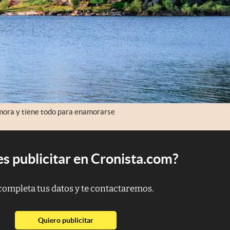
mora y tiene todo para enamorarse
s publicitar en Cronista.com?
completa tus datos y te contactaremos.
abre en nueva pestaña
Quiero publicitar