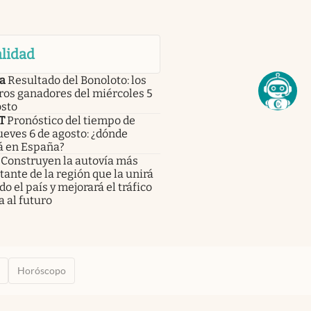
lidad
a
Resultado del Bonoloto: los
os ganadores del miércoles 5
osto
T
Pronóstico del tiempo de
eves 6 de agosto: ¿dónde
á en España?
Construyen la autovía más
ante de la región que la unirá
do el país y mejorará el tráfico
a al futuro
Horóscopo