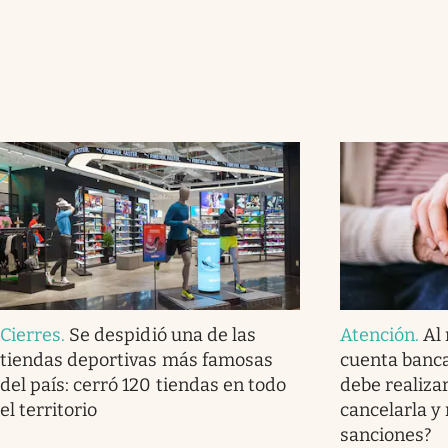
Cierres
.
Se despidió una de las
Atención
.
Al 
tiendas deportivas más famosas
cuenta banca
del país: cerró 120 tiendas en todo
debe realizar
el territorio
cancelarla y
sanciones?