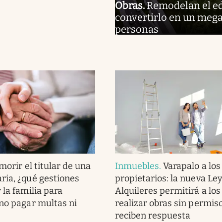
Obras
.
Remodelan el ed
convertirlo en un mega
personas
morir el titular de una
Inmuebles
.
Varapalo a los
ria, ¿qué gestiones
propietarios: la nueva Le
 la familia para
Alquileres permitirá a los
 no pagar multas ni
realizar obras sin permiso
reciben respuesta