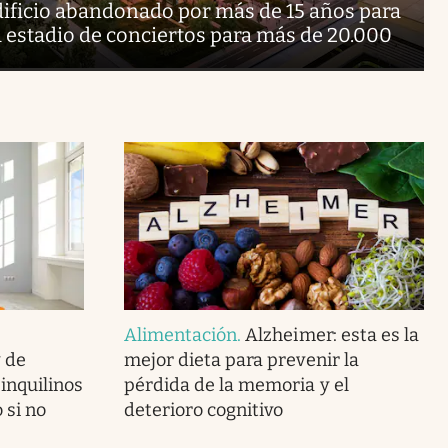
ificio abandonado por más de 15 años para
 estadio de conciertos para más de 20.000
Alimentación
.
Alzheimer: esta es la
y de
mejor dieta para prevenir la
 inquilinos
pérdida de la memoria y el
 si no
deterioro cognitivo