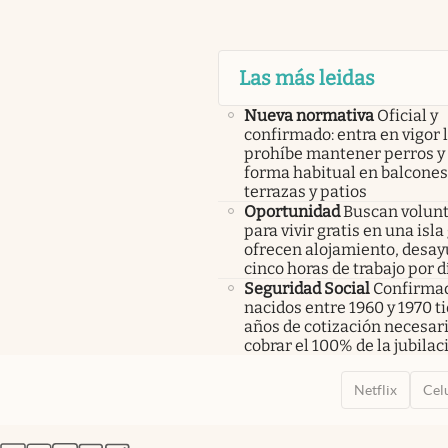
Las más leidas
Nueva normativa
Oficial y
confirmado: entra en vigor l
prohíbe mantener perros y 
forma habitual en balcones
terrazas y patios
Oportunidad
Buscan volunt
para vivir gratis en una isla
ofrecen alojamiento, desay
cinco horas de trabajo por d
Seguridad Social
Confirmad
nacidos entre 1960 y 1970 t
años de cotización necesar
cobrar el 100% de la jubilac
Netflix
Cel