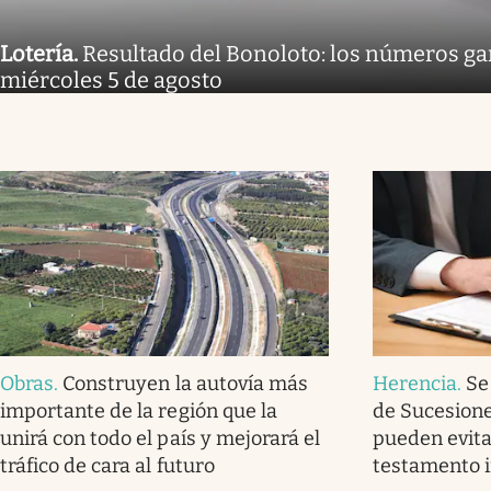
Lotería
.
Resultado del Bonoloto: los números g
miércoles 5 de agosto
Obras
.
Construyen la autovía más
Herencia
.
Se
importante de la región que la
de Sucesione
unirá con todo el país y mejorará el
pueden evitar
tráfico de cara al futuro
testamento i