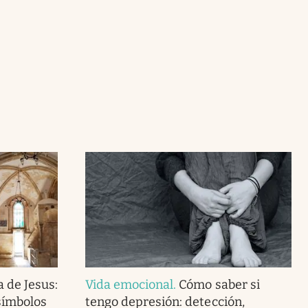
 de Jesus:
Vida emocional
.
Cómo saber si
símbolos
tengo depresión: detección,