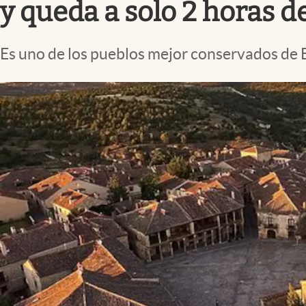
y queda a solo 2 horas 
Es uno de los pueblos mejor conservados de