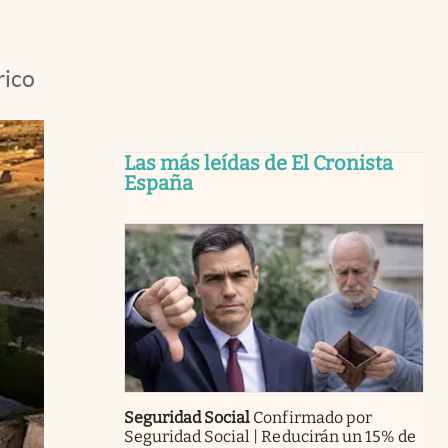
rico
Las más leídas de El Cronista
España
Seguridad Social
Confirmado por
Seguridad Social | Reducirán un 15% de