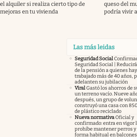
el alquiler si realiza cierto tipo de
queso del mu
mejoras en tu vivienda
podría vivir 
Las más leidas
Seguridad Social
Confirma
Seguridad Social | Reducir
de la pensión a quienes ha
trabajado más de 40 años, 
adelanten su jubilación
Viral
Gastó los ahorros de s
un terreno vacío. Nueve añ
después, un grupo de volunt
construyó una casa con 85
de plástico reciclado
Nueva normativa
Oficial y
confirmado: entra en vigor l
prohíbe mantener perros y 
forma habitual en balcones