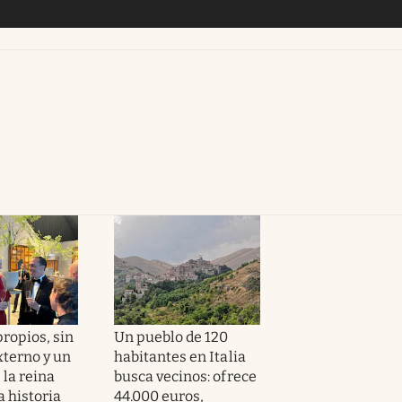
ropios, sin
Un pueblo de 120
xterno y un
habitantes en Italia
 la reina
busca vecinos: ofrece
a historia
44.000 euros,