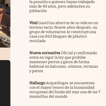
la pensión a quienes hayan trabajado
más de 40 años, pero adelanten su
jubilación
Viral
Gastó los ahorros de su vida en un
terreno vacío. Nueve años después, un
grupo de voluntarios le construyó una
casa con 850 bloques de plástico
reciclado
Nueva normativa
Oficial y confirmado:
entra en vigor la ley que prohíbe
mantener perros y gatos de forma
habitual en balcones, sótanos, terrazas
y patios
Hallazgo
Arqueólogos se encuentran
con el mayor tesoro de la humanidad:
recuperan del fondo del mar una de las 7
maravillas del mundo