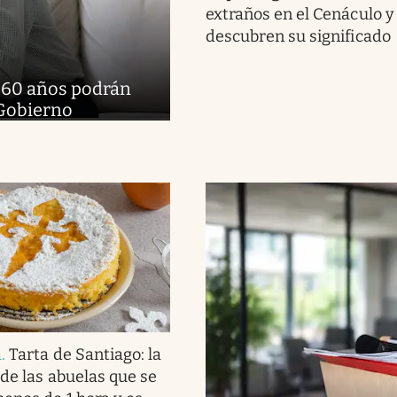
extraños en el Cenáculo y
descubren su significado
e 60 años podrán
 Gobierno
a
.
Tarta de Santiago: la
 de las abuelas que se