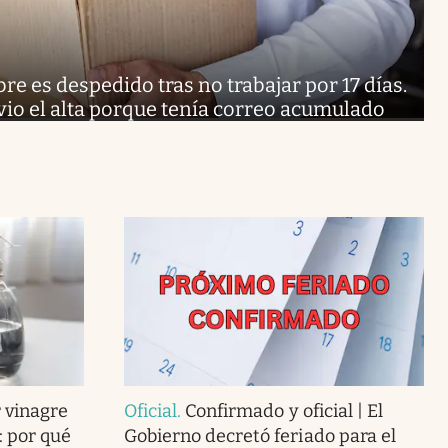
e es despedido tras no trabajar por 17 días.
 vio el alta porque tenía correo acumulado
 vinagre
Oficial
.
Confirmado y oficial | El
: por qué
Gobierno decretó feriado para el