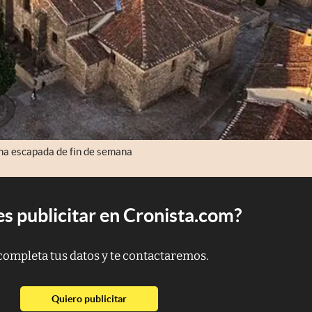
una escapada de fin de semana
s publicitar en Cronista.com?
completa tus datos y te contactaremos.
abre en nueva pestaña
Quiero publicitar