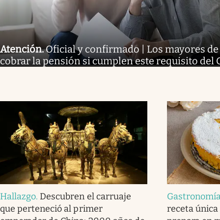
Atención
.
Oficial y confirmado | Los mayores d
cobrar la pensión si cumplen este requisito del
Hallazgo
.
Descubren el carruaje
Gastronomí
que perteneció al primer
receta única