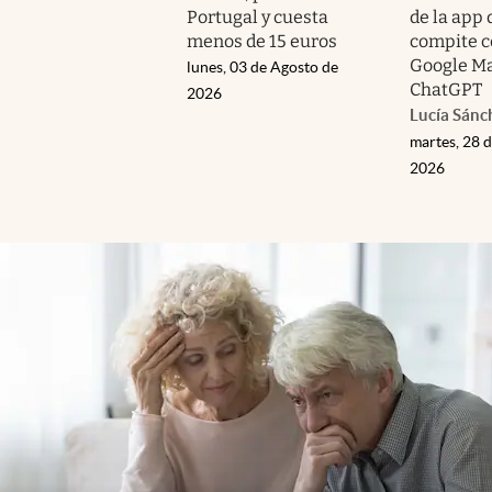
Portugal y cuesta
de la app
menos de 15 euros
compite c
Google Ma
lunes, 03 de Agosto de
ChatGPT
2026
Lucía Sánc
martes, 28 d
2026