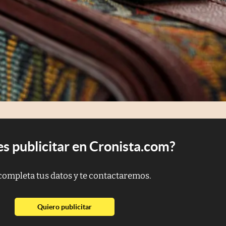
s publicitar en Cronista.com?
completa tus datos y te contactaremos.
abre en nueva pestaña
Quiero publicitar