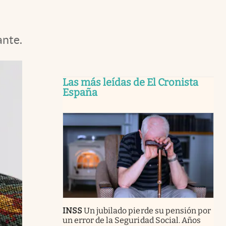
ante.
Las más leídas de El Cronista
España
INSS
Un jubilado pierde su pensión por
un error de la Seguridad Social. Años