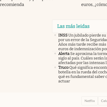
recomienda
euros, ¿cómo
Las más leidas
INSS
Un jubilado pierde su
por un error de la Seguridad
Años más tarde recibe más 
euros de indemnización po
Alerta
Se aproxima la torm
siglo al país. Cuáles serán 
afectadas por las intensas l
Truco
Qué significa encont
botella en la rueda del coch
qué es fundamental saber
actuar
Netflix
Cel