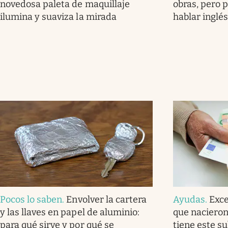
novedosa paleta de maquillaje
obras, pero 
ilumina y suaviza la mirada
hablar inglés
Pocos lo saben
.
Envolver la cartera
Ayudas
.
Exce
y las llaves en papel de aluminio:
que nacieron
para qué sirve y por qué se
tiene este s