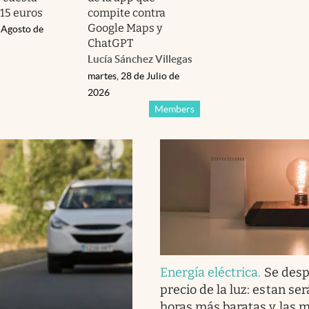
15 euros
compite contra
Google Maps y
 Agosto de
ChatGPT
Lucía Sánchez Villegas
martes, 28 de Julio de
2026
Members
Energía eléctrica
.
Se desp
precio de la luz: estan ser
horas más baratas y las 