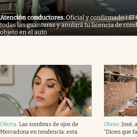
Atención conductores
.
Oficial y confirmado | E
todas las guanteras y anulará tu licencia de condu
objeto en el auto
Oferta
.
Las sombras de ojos de
Obras
.
José, 
Mercadona en tendencia: esta
“Dicen que f