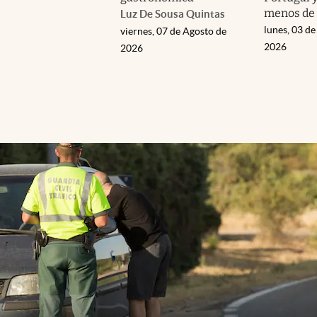
menos de 
Luz De Sousa Quintas
lunes, 03 de
viernes, 07 de Agosto de
2026
2026