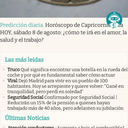
Predicción diaria
.
Horóscopo de Capricornio para
HOY, sábado 8 de agosto: ¿cómo te irá en el amor, la
salud y el trabajo?
Las más leidas
Truco
Qué significa encontrar una botella en la rueda del
coche y por qué es fundamental saber cómo actuar
Viral
Dejó Madrid para vivir en un pueblo de 100
habitantes. Hoy se arrepiente y quiere volver: “Gané en
tranquilidad, pero perdí en soledad”
Seguridad Social
Confirmado por Seguridad Social |
Reducirán un 15% de la pensión a quienes hayan
trabajado más de 40 años, pero adelanten su jubilación
Últimas Noticias
Atención conductores
¿Aumenta o baja el combustible?