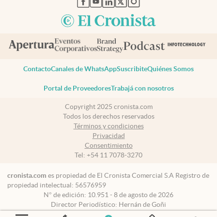
Contacto
Canales de WhatsApp
Suscribite
Quiénes Somos
Portal de Proveedores
Trabajá con nosotros
Copyright 2025 cronista.com
Todos los derechos reservados
Términos y condiciones
Privacidad
Consentimiento
Tel:
+54 11 7078-3270
cronista.com
es propiedad de El Cronista Comercial S.A Registro de
propiedad intelectual: 56576959
N° de edición: 10.951 - 8 de agosto de 2026
Director Periodístico: Hernán de Goñi