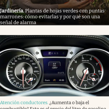
Jardinería
.
Plantas de hojas verdes con puntas
marrones: cómo evitarlas y por qué son una
señal de alarma
Atención conductores
.
¿Aumenta o baja el
combustible? Este es el precio del litro de gasolina