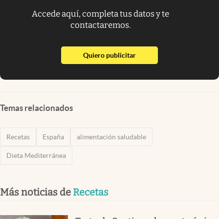
Accede aquí, completa tus datos y te
contactaremos.
abre en nueva pestaña
Quiero publicitar
Temas relacionados
Recetas
España
alimentación saludable
Dieta Mediterránea
Más noticias de
Recetas