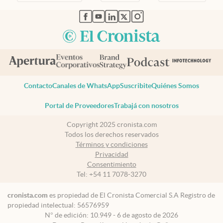
abre en nueva pestaña
abre en nueva pestaña
abre en nueva pestaña
abre en nueva pestaña
abre en nueva pestaña
Contacto
Canales de WhatsApp
Suscribite
Quiénes Somos
Portal de Proveedores
Trabajá con nosotros
Copyright 2025 cronista.com
Todos los derechos reservados
Términos y condiciones
Privacidad
Consentimiento
Tel:
+54 11 7078-3270
cronista.com
es propiedad de El Cronista Comercial S.A Registro de
propiedad intelectual: 56576959
N° de edición: 10.949 - 6 de agosto de 2026