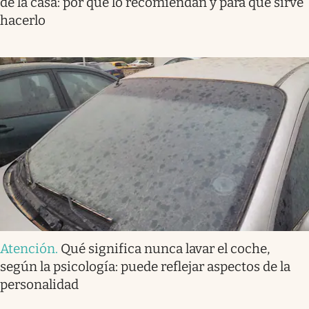
de la casa: por qué lo recomiendan y para qué sirve
hacerlo
Atención
.
Qué significa nunca lavar el coche,
según la psicología: puede reflejar aspectos de la
personalidad