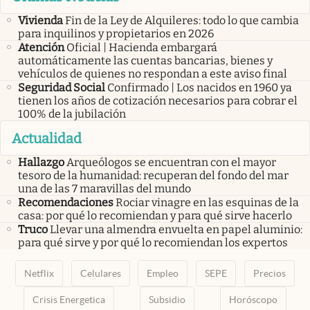
Vivienda
Fin de la Ley de Alquileres: todo lo que cambia
para inquilinos y propietarios en 2026
Atención
Oficial | Hacienda embargará
automáticamente las cuentas bancarias, bienes y
vehículos de quienes no respondan a este aviso final
Seguridad Social
Confirmado | Los nacidos en 1960 ya
tienen los años de cotización necesarios para cobrar el
100% de la jubilación
Actualidad
Hallazgo
Arqueólogos se encuentran con el mayor
tesoro de la humanidad: recuperan del fondo del mar
una de las 7 maravillas del mundo
Recomendaciones
Rociar vinagre en las esquinas de la
casa: por qué lo recomiendan y para qué sirve hacerlo
Truco
Llevar una almendra envuelta en papel aluminio:
para qué sirve y por qué lo recomiendan los expertos
Netflix
Celulares
Empleo
SEPE
Precios
Crisis Energetica
Subsidio
Horóscopo