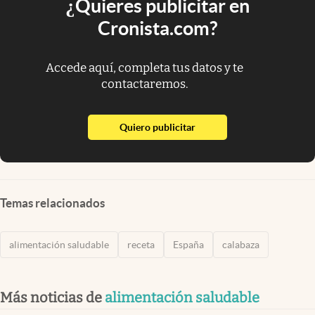
¿Quieres publicitar en
Cronista.com?
Accede aquí, completa tus datos y te
contactaremos.
abre en nueva pestaña
Quiero publicitar
Temas relacionados
alimentación saludable
receta
España
calabaza
Más noticias de
alimentación saludable