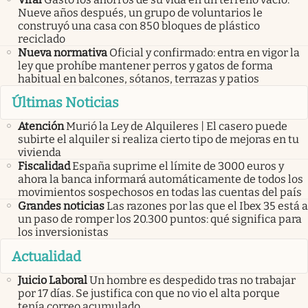
Nueve años después, un grupo de voluntarios le
construyó una casa con 850 bloques de plástico
reciclado
Nueva normativa
Oficial y confirmado: entra en vigor la
ley que prohíbe mantener perros y gatos de forma
habitual en balcones, sótanos, terrazas y patios
Últimas Noticias
Atención
Murió la Ley de Alquileres | El casero puede
subirte el alquiler si realiza cierto tipo de mejoras en tu
vivienda
Fiscalidad
España suprime el límite de 3000 euros y
ahora la banca informará automáticamente de todos los
movimientos sospechosos en todas las cuentas del país
Grandes noticias
Las razones por las que el Ibex 35 está a
un paso de romper los 20.300 puntos: qué significa para
los inversionistas
Actualidad
Juicio Laboral
Un hombre es despedido tras no trabajar
por 17 días. Se justifica con que no vio el alta porque
tenía correo acumulado