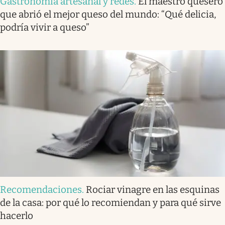
Gastronomía artesanal y redes
.
El maestro quesero
que abrió el mejor queso del mundo: “Qué delicia,
podría vivir a queso”
Recomendaciones
.
Rociar vinagre en las esquinas
de la casa: por qué lo recomiendan y para qué sirve
hacerlo