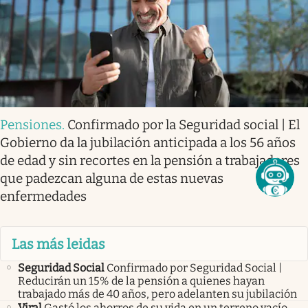
Pensiones
.
Confirmado por la Seguridad social | El
Gobierno da la jubilación anticipada a los 56 años
de edad y sin recortes en la pensión a trabajadores
que padezcan alguna de estas nuevas
enfermedades
Las más leidas
Seguridad Social
Confirmado por Seguridad Social |
Reducirán un 15% de la pensión a quienes hayan
trabajado más de 40 años, pero adelanten su jubilación
Viral
Gastó los ahorros de su vida en un terreno vacío.