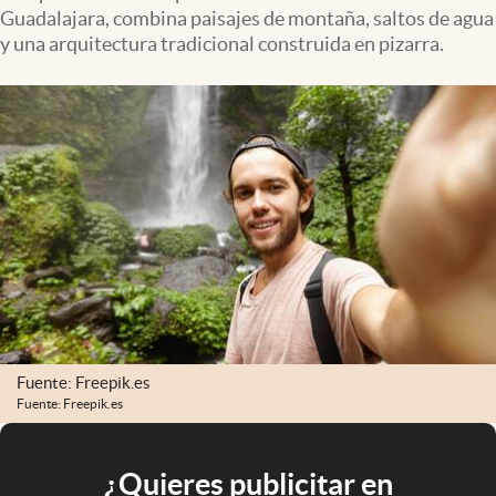
Guadalajara, combina paisajes de montaña, saltos de agua
y una arquitectura tradicional construida en pizarra.
Fuente: Freepik.es
Fuente: Freepik.es
¿Quieres publicitar en