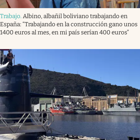
Trabajo
.
Albino, albañil boliviano trabajando en
España: “Trabajando en la construcción gano unos
1400 euros al mes, en mi país serían 400 euros”