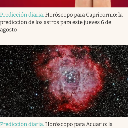
Predicción diaria
.
Horóscopo para Capricornio: la
predicción de los astros para este jueves 6 de
agosto
Predicción diaria
.
Horóscopo para Acuario: la