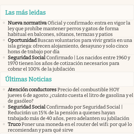
Las más leidas
Nueva normativa
Oficial y confirmado: entra en vigor la
ley que prohíbe mantener perros y gatos de forma
habitual en balcones, sótanos, terrazas y patios
Oportunidad
Buscan voluntarios para vivir gratis en una
isla griega: ofrecen alojamiento, desayuno y solo cinco
horas de trabajo por día
Seguridad Social
Confirmado | Los nacidos entre 1960 y
1970 tienen los años de cotización necesarios para
cobrar el 100% de la jubilación
Últimas Noticias
Atención conductores
Precio del combustible HOY
jueves 6 de agosto: ¿cuánto cuesta el litro de gasolina y el
de gasóleo?
Seguridad Social
Confirmado por Seguridad Social |
Reducirán un 15% de la pensión a quienes hayan
trabajado más de 40 años, pero adelanten su jubilación
Truco
Poner una moneda en el router del wifi: por qué lo
recomiendan y para qué sirve