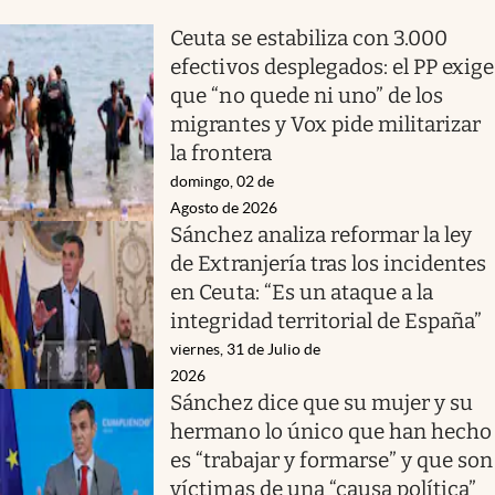
Ceuta se estabiliza con 3.000
efectivos desplegados: el PP exige
que “no quede ni uno” de los
migrantes y Vox pide militarizar
la frontera
domingo, 02 de
Agosto de 2026
Sánchez analiza reformar la ley
de Extranjería tras los incidentes
en Ceuta: “Es un ataque a la
integridad territorial de España”
viernes, 31 de Julio de
2026
Sánchez dice que su mujer y su
hermano lo único que han hecho
es “trabajar y formarse” y que son
víctimas de una “causa política”