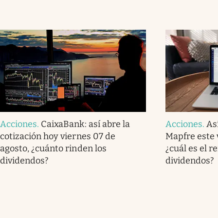
Acciones
.
CaixaBank: así abre la
Acciones
.
As
cotización hoy viernes 07 de
Mapfre este 
agosto, ¿cuánto rinden los
¿cuál es el r
dividendos?
dividendos?