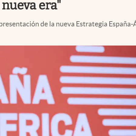
a nueva era"
presentación de la nueva Estrategia España-Á