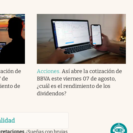
zación de
Acciones
.
Así abre la cotización de
7 de
BBVA este viernes 07 de agosto,
miento de
¿cuál es el rendimiento de los
dividendos?
lidad
pretaciones
¿Sueñas con brujas