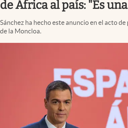
de África al país: "Es un
Sánchez ha hecho este anuncio en el acto de 
de la Moncloa.