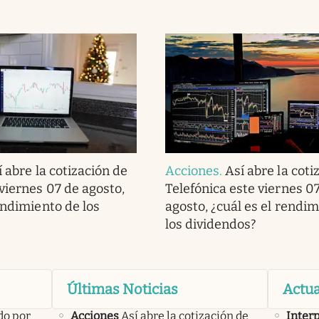
í abre la cotización de
Acciones
.
Así abre la coti
viernes 07 de agosto,
Telefónica este viernes 0
endimiento de los
agosto, ¿cuál es el rendi
los dividendos?
Últimas Noticias
Actua
do por
Acciones
Así abre la cotización de
Inter