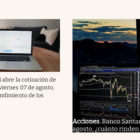
í abre la cotización de
viernes 07 de agosto,
endimiento de los
Acciones
.
Banco Santand
agosto, ¿cuánto rinden