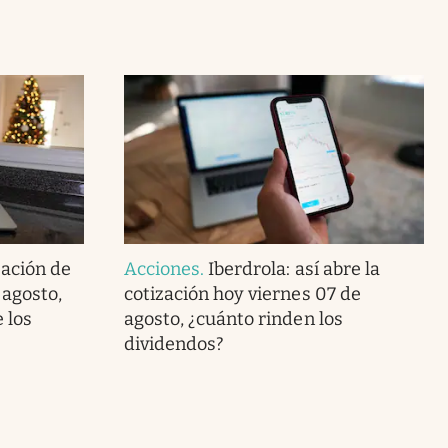
zación de
Acciones
.
Iberdrola: así abre la
 agosto,
cotización hoy viernes 07 de
 los
agosto, ¿cuánto rinden los
dividendos?