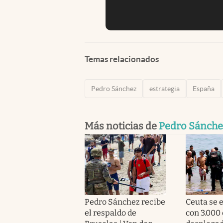
Temas relacionados
Pedro Sánchez
estrategia
España
Más noticias de
Pedro Sánche
Pedro Sánchez recibe
Ceuta se e
el respaldo de
con 3.000 