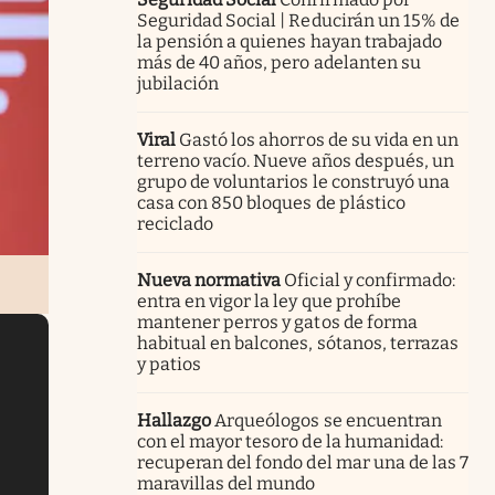
Seguridad Social | Reducirán un 15% de
la pensión a quienes hayan trabajado
más de 40 años, pero adelanten su
jubilación
Viral
Gastó los ahorros de su vida en un
terreno vacío. Nueve años después, un
grupo de voluntarios le construyó una
casa con 850 bloques de plástico
reciclado
Nueva normativa
Oficial y confirmado:
entra en vigor la ley que prohíbe
mantener perros y gatos de forma
habitual en balcones, sótanos, terrazas
y patios
Hallazgo
Arqueólogos se encuentran
con el mayor tesoro de la humanidad:
recuperan del fondo del mar una de las 7
maravillas del mundo