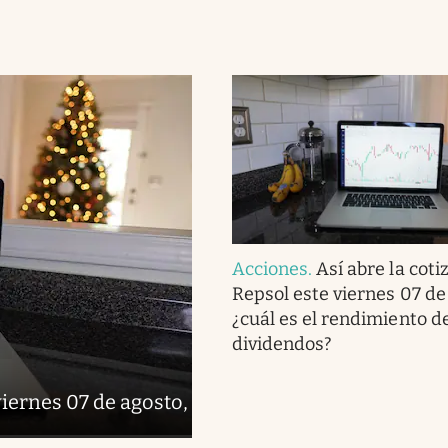
Acciones
.
Así abre la coti
Repsol este viernes 07 de
¿cuál es el rendimiento de
dividendos?
viernes 07 de agosto,