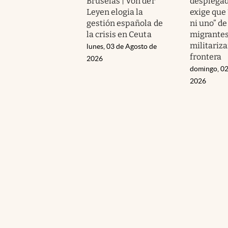
Bruselas | Von der
desplegad
Leyen elogia la
exige que
gestión española de
ni uno” de
la crisis en Ceuta
migrantes
militariza
lunes, 03 de Agosto de
frontera
2026
domingo, 02
2026