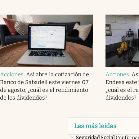
Acciones
.
Así abre la cotización de
Acciones
.
As
Banco de Sabadell este viernes 07
Endesa este 
de agosto, ¿cuál es el rendimiento
¿cuál es el r
de los dividendos?
dividendos?
Las más leidas
Seguridad Social
Confirma