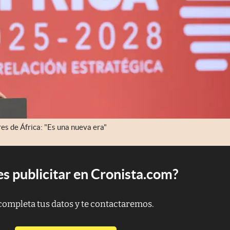
es de África: "Es una nueva era"
s publicitar en Cronista.com?
completa tus datos y te contactaremos.