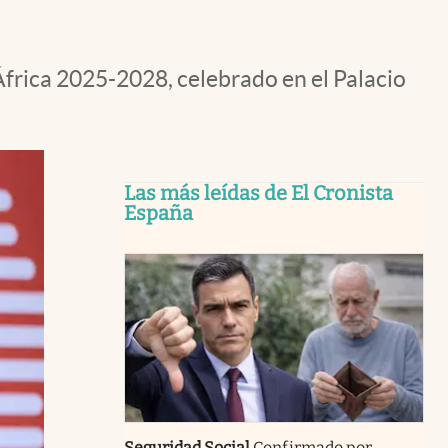
frica 2025-2028, celebrado en el Palacio
Las más leídas de El Cronista
España
Seguridad Social
Confirmado por