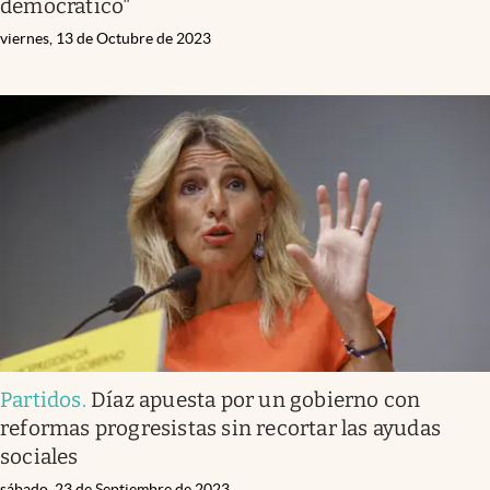
democrático"
viernes, 13 de Octubre de 2023
Partidos
.
Díaz apuesta por un gobierno con
reformas progresistas sin recortar las ayudas
sociales
sábado, 23 de Septiembre de 2023