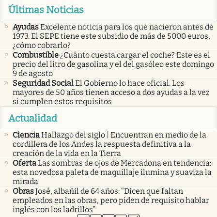
Últimas Noticias
Ayudas
Excelente noticia para los que nacieron antes de
1973. El SEPE tiene este subsidio de más de 5000 euros,
¿cómo cobrarlo?
Combustible
¿Cuánto cuesta cargar el coche? Este es el
precio del litro de gasolina y el del gasóleo este domingo
9 de agosto
Seguridad Social
El Gobierno lo hace oficial. Los
mayores de 50 años tienen acceso a dos ayudas a la vez
si cumplen estos requisitos
Actualidad
Ciencia
Hallazgo del siglo | Encuentran en medio de la
cordillera de los Andes la respuesta definitiva a la
creación de la vida en la Tierra
Oferta
Las sombras de ojos de Mercadona en tendencia:
esta novedosa paleta de maquillaje ilumina y suaviza la
mirada
Obras
José, albañil de 64 años: “Dicen que faltan
empleados en las obras, pero piden de requisito hablar
inglés con los ladrillos”