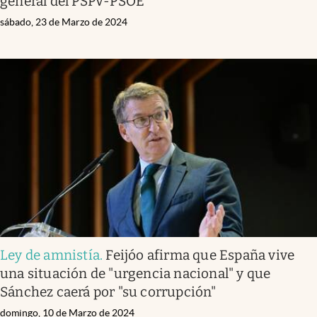
general del PSPV-PSOE
sábado, 23 de Marzo de 2024
Ley de amnistía
.
Feijóo afirma que España vive
una situación de "urgencia nacional" y que
Sánchez caerá por "su corrupción"
domingo, 10 de Marzo de 2024