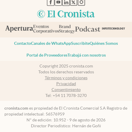
abre en nueva pestaña
abre en nueva pestaña
abre en nueva pestaña
abre en nueva pestaña
abre en nueva pestaña
Contacto
Canales de WhatsApp
Suscribite
Quiénes Somos
Portal de Proveedores
Trabajá con nosotros
Copyright 2025 cronista.com
Todos los derechos reservados
Términos y condiciones
Privacidad
Consentimiento
Tel:
+54 11 7078-3270
cronista.com
es propiedad de El Cronista Comercial S.A Registro de
propiedad intelectual: 56576959
N° de edición: 10.952 - 9 de agosto de 2026
Director Periodístico: Hernán de Goñi