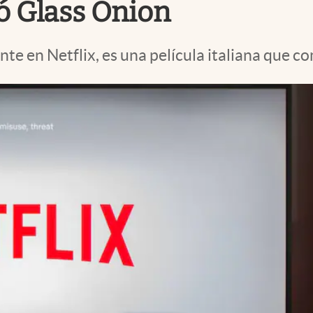
tó Glass Onion
te en Netflix, es una película italiana que c