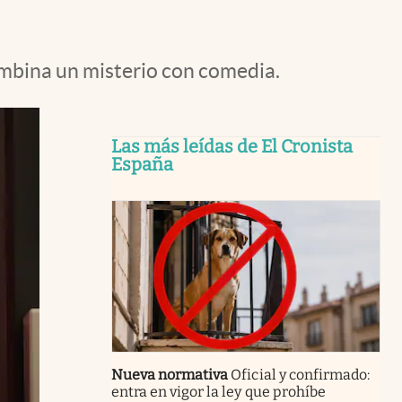
ombina un misterio con comedia.
Las más leídas de El Cronista
España
Nueva normativa
Oficial y confirmado:
entra en vigor la ley que prohíbe