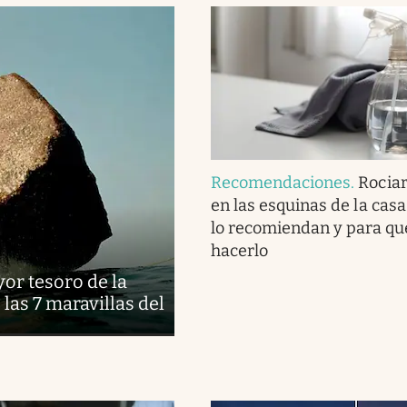
Recomendaciones
.
Rociar
en las esquinas de la casa
lo recomiendan y para qué
hacerlo
or tesoro de la
as 7 maravillas del