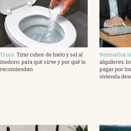
Truco
.
Tirar cubos de hielo y sal al
Normativa v
inodoro: para qué sirve y por qué lo
alquileres: l
recomiendan
pagar por los
vivienda des