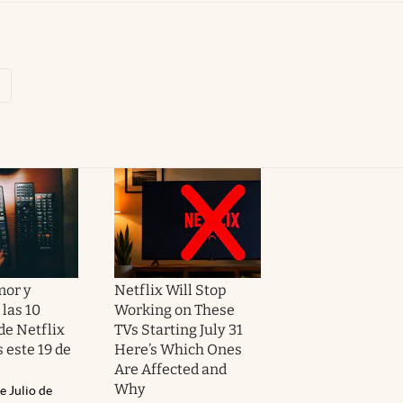
mor y
Netflix Will Stop
las 10
Working on These
de Netflix
TVs Starting July 31
 este 19 de
Here’s Which Ones
Are Affected and
Why
e Julio de