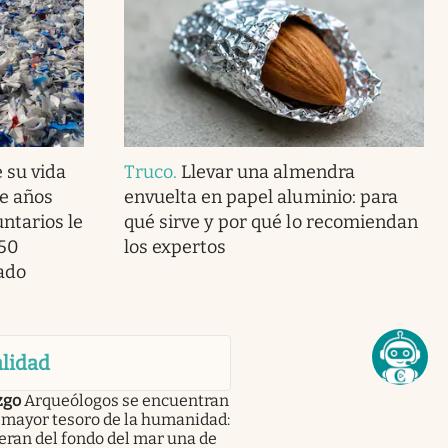
 su vida
Truco
.
Llevar una almendra
ve años
envuelta en papel aluminio: para
ntarios le
qué sirve y por qué lo recomiendan
850
los expertos
lado
lidad
zgo
Arqueólogos se encuentran
 mayor tesoro de la humanidad:
ran del fondo del mar una de