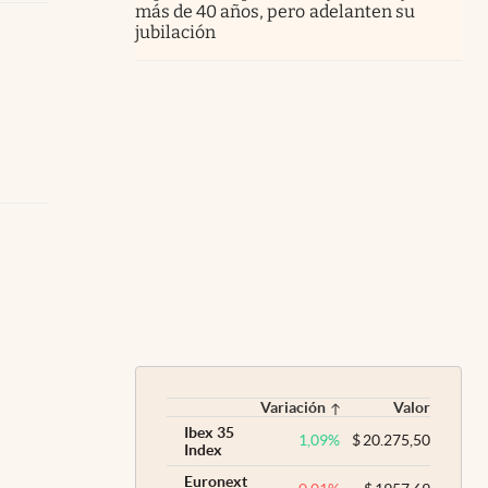
más de 40 años, pero adelanten su
jubilación
Variación
Valor
Ibex 35
1,09
%
$
20.275,50
Index
Euronext