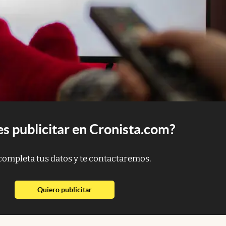
s publicitar en Cronista.com?
completa tus datos y te contactaremos.
abre en nueva pestaña
Quiero publicitar