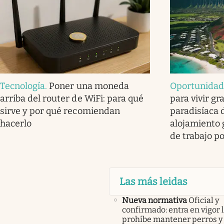
Tecnología
.
Poner una moneda
Oportunida
arriba del router de WiFi: para qué
para vivir gr
sirve y por qué recomiendan
paradisíaca 
hacerlo
alojamiento g
de trabajo p
Las más leidas
Nueva normativa
Oficial y
confirmado: entra en vigor l
prohíbe mantener perros y 