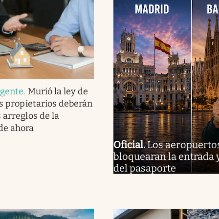
igente
.
Murió la ley de
os propietarios deberán
 arreglos de la
de ahora
Oficial
.
Los aeropuerto
bloquearan la entrada 
del pasaporte