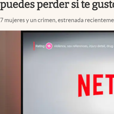
puedes perder si te gus
7 mujeres y un crimen, estrenada recientemen