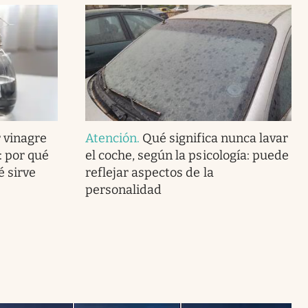
 vinagre
Atención
.
Qué significa nunca lavar
: por qué
el coche, según la psicología: puede
 sirve
reflejar aspectos de la
personalidad