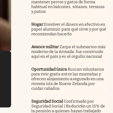
mantener perros y gatos de forma
habitual en balcones, sótanos, terrazas
y patios
Hogar
Envolver el dinero en efectivo en
papel aluminio: para qué sirve y por qué
recomiendan hacerlo
Avance militar
Zarpa el submarino más
moderno de la Armada: fue construido
aquí en el país y es el orgullo nacional
Oportunidad única
Buscan voluntarios
para vivir gratis entre las montañas y
ofrecen alojamiento asegurado en una
remota isla de Nueva Zelanda por
cuidar caballos
Seguridad Social
Confirmado por
Seguridad Social | Reducirán un 15% de
la pensión a quienes hayan trabajado