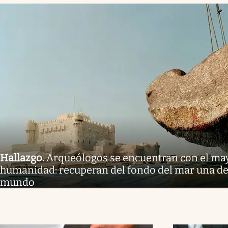
Hallazgo
.
Arqueólogos se encuentran con el may
humanidad: recuperan del fondo del mar una de l
mundo