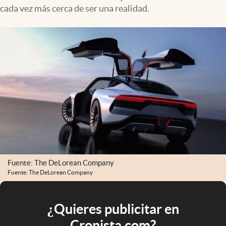
cada vez más cerca de ser una realidad.
Fuente: The DeLorean Company
Fuente: The DeLorean Company
¿Quieres publicitar en
Cronista.com?