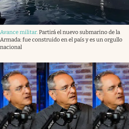
Avance militar
.
Partirá el nuevo submarino de la
Armada: fue construido en el país y es un orgullo
nacional