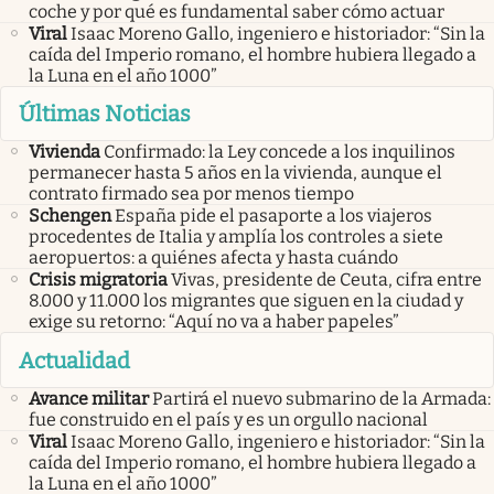
coche y por qué es fundamental saber cómo actuar
Viral
Isaac Moreno Gallo, ingeniero e historiador: “Sin la
caída del Imperio romano, el hombre hubiera llegado a
la Luna en el año 1000”
Últimas Noticias
Vivienda
Confirmado: la Ley concede a los inquilinos
permanecer hasta 5 años en la vivienda, aunque el
contrato firmado sea por menos tiempo
Schengen
España pide el pasaporte a los viajeros
procedentes de Italia y amplía los controles a siete
aeropuertos: a quiénes afecta y hasta cuándo
Crisis migratoria
Vivas, presidente de Ceuta, cifra entre
8.000 y 11.000 los migrantes que siguen en la ciudad y
exige su retorno: “Aquí no va a haber papeles”
Actualidad
Avance militar
Partirá el nuevo submarino de la Armada:
fue construido en el país y es un orgullo nacional
Viral
Isaac Moreno Gallo, ingeniero e historiador: “Sin la
caída del Imperio romano, el hombre hubiera llegado a
la Luna en el año 1000”