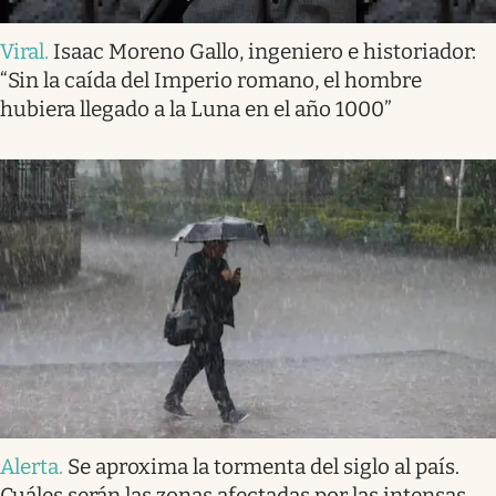
Viral
.
Isaac Moreno Gallo, ingeniero e historiador:
“Sin la caída del Imperio romano, el hombre
hubiera llegado a la Luna en el año 1000”
Alerta
.
Se aproxima la tormenta del siglo al país.
Cuáles serán las zonas afectadas por las intensas