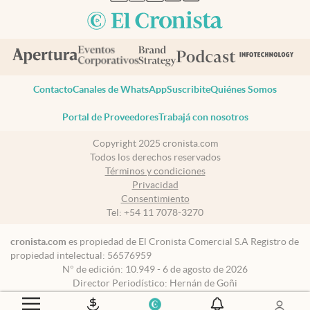
Contacto
Canales de WhatsApp
Suscribite
Quiénes Somos
Portal de Proveedores
Trabajá con nosotros
Copyright 2025 cronista.com
Todos los derechos reservados
Términos y condiciones
Privacidad
Consentimiento
Tel:
+54 11 7078-3270
cronista.com
es propiedad de El Cronista Comercial S.A Registro de
propiedad intelectual: 56576959
N° de edición: 10.949 - 6 de agosto de 2026
Director Periodístico: Hernán de Goñi