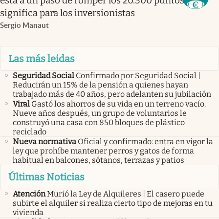
está a un paso de romper los 20.300 puntos: qué
significa para los inversionistas
Sergio Manaut
Las más leidas
Seguridad Social
Confirmado por Seguridad Social |
Reducirán un 15% de la pensión a quienes hayan
trabajado más de 40 años, pero adelanten su jubilación
Viral
Gastó los ahorros de su vida en un terreno vacío.
Nueve años después, un grupo de voluntarios le
construyó una casa con 850 bloques de plástico
reciclado
Nueva normativa
Oficial y confirmado: entra en vigor la
ley que prohíbe mantener perros y gatos de forma
habitual en balcones, sótanos, terrazas y patios
Últimas Noticias
Atención
Murió la Ley de Alquileres | El casero puede
subirte el alquiler si realiza cierto tipo de mejoras en tu
vivienda