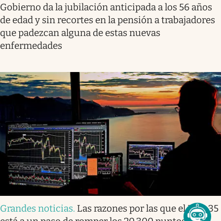
Gobierno da la jubilación anticipada a los 56 años
de edad y sin recortes en la pensión a trabajadores
que padezcan alguna de estas nuevas
enfermedades
Grandes noticias
.
Las razones por las que el Ibex 35