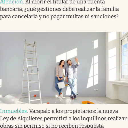
Atención
.
Al morir el titular de una cuenta
bancaria, ¿qué gestiones debe realizar la familia
para cancelarla y no pagar multas ni sanciones?
Inmuebles
.
Varapalo a los propietarios: la nueva
Ley de Alquileres permitirá a los inquilinos realizar
obras sin permiso si no reciben respuesta