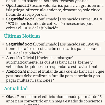
habitual en balcones, sótanos, terrazas y patios
Oportunidad
Buscan voluntarios para vivir gratis en una
isla griega: ofrecen alojamiento, desayuno y solo cinco
horas de trabajo por día
Seguridad Social
Confirmado | Los nacidos entre 1960 y
1970 tienen los años de cotización necesarios para
cobrar el 100% de la jubilación
Últimas Noticias
Seguridad Social
Confirmado | Los nacidos en 1960 ya
tienen los años de cotización necesarios para cobrar el
100% de la jubilación
Atención
Oficial | Hacienda embargará
automáticamente las cuentas bancarias, bienes y
vehículos de quienes no respondan a este aviso final
Atención
Al morir el titular de una cuenta bancaria, ¿qué
gestiones debe realizar la familia para cancelarla y no
pagar multas ni sanciones?
Actualidad
Obras
Remodelan el edificio abandonado por más de 15
años para convertirlo en un mega estadio de conciertos