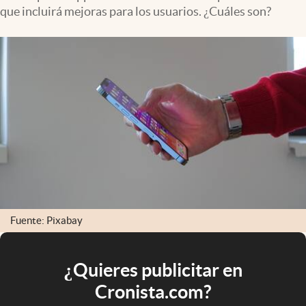
que incluirá mejoras para los usuarios. ¿Cuáles son?
Fuente: Pixabay
¿Quieres publicitar en
Cronista.com?