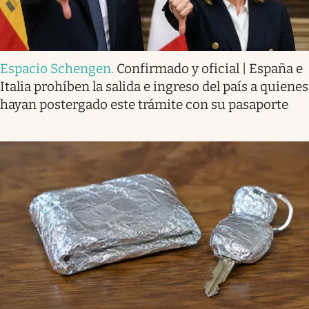
Espacio Schengen
.
Confirmado y oficial | España e
Italia prohíben la salida e ingreso del país a quienes
hayan postergado este trámite con su pasaporte