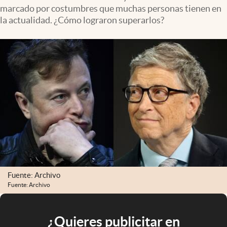
marcado por costumbres que muchas personas tienen en
la actualidad. ¿Cómo lograron superarlos?
Fuente: Archivo
Fuente: Archivo
¿Quieres publicitar en