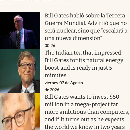
Bill Gates habló sobre la Tercera
Guerra Mundial. Advirtió que no
será nuclear, sino que “escalará a
una nueva dimensión”
00:26
The Indian tea that impressed
Bill Gates for its natural energy
boost and is ready in just 5
minutes
viernes, 07 de Agosto
de 2026
Bill Gates wants to invest $50
million in a mega-project far
more ambitious than computers,
and if it turns out as he expects,
the world we know in two years