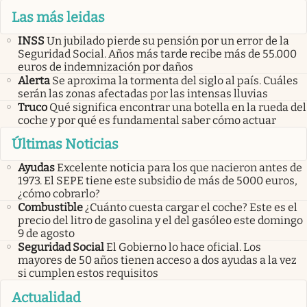
Las más leidas
INSS
Un jubilado pierde su pensión por un error de la
Seguridad Social. Años más tarde recibe más de 55.000
euros de indemnización por daños
Alerta
Se aproxima la tormenta del siglo al país. Cuáles
serán las zonas afectadas por las intensas lluvias
Truco
Qué significa encontrar una botella en la rueda del
coche y por qué es fundamental saber cómo actuar
Últimas Noticias
Ayudas
Excelente noticia para los que nacieron antes de
1973. El SEPE tiene este subsidio de más de 5000 euros,
¿cómo cobrarlo?
Combustible
¿Cuánto cuesta cargar el coche? Este es el
precio del litro de gasolina y el del gasóleo este domingo
9 de agosto
Seguridad Social
El Gobierno lo hace oficial. Los
mayores de 50 años tienen acceso a dos ayudas a la vez
si cumplen estos requisitos
Actualidad