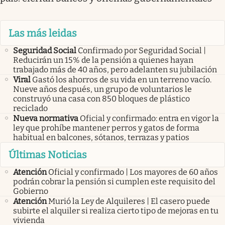
Las más leidas
Seguridad Social
Confirmado por Seguridad Social |
Reducirán un 15% de la pensión a quienes hayan
trabajado más de 40 años, pero adelanten su jubilación
Viral
Gastó los ahorros de su vida en un terreno vacío.
Nueve años después, un grupo de voluntarios le
construyó una casa con 850 bloques de plástico
reciclado
Nueva normativa
Oficial y confirmado: entra en vigor la
ley que prohíbe mantener perros y gatos de forma
habitual en balcones, sótanos, terrazas y patios
Últimas Noticias
Atención
Oficial y confirmado | Los mayores de 60 años
podrán cobrar la pensión si cumplen este requisito del
Gobierno
Atención
Murió la Ley de Alquileres | El casero puede
subirte el alquiler si realiza cierto tipo de mejoras en tu
vivienda