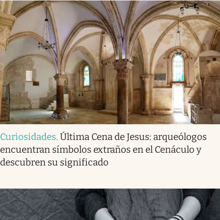
Curiosidades
.
Última Cena de Jesus: arqueólogos
encuentran símbolos extraños en el Cenáculo y
descubren su significado