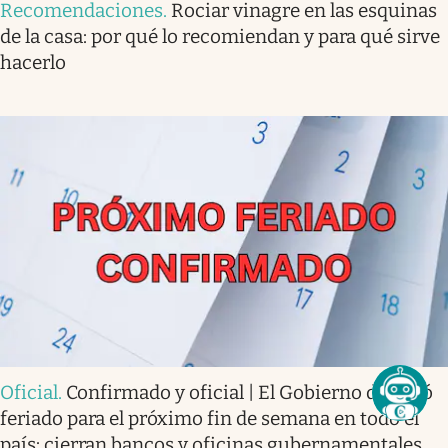
Recomendaciones
.
Rociar vinagre en las esquinas
de la casa: por qué lo recomiendan y para qué sirve
hacerlo
Oficial
.
Confirmado y oficial | El Gobierno decretó
feriado para el próximo fin de semana en todo el
país: cierran bancos y oficinas gubernamentales