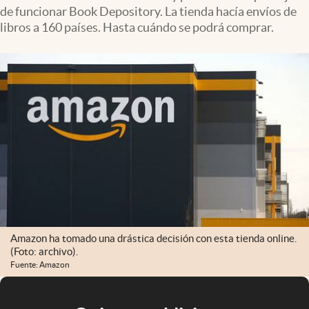
de funcionar Book Depository. La tienda hacía envíos de
libros a 160 países. Hasta cuándo se podrá comprar.
Amazon ha tomado una drástica decisión con esta tienda online.
(Foto: archivo).
Fuente: Amazon