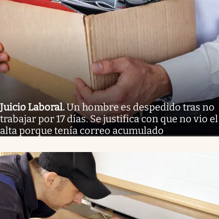
Juicio Laboral
.
Un hombre es despedido tras no
trabajar por 17 días. Se justifica con que no vio el
alta porque tenía correo acumulado