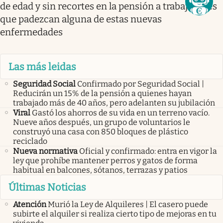
de edad y sin recortes en la pensión a trabajadores
que padezcan alguna de estas nuevas
enfermedades
Las más leidas
Seguridad Social
Confirmado por Seguridad Social |
Reducirán un 15% de la pensión a quienes hayan
trabajado más de 40 años, pero adelanten su jubilación
Viral
Gastó los ahorros de su vida en un terreno vacío.
Nueve años después, un grupo de voluntarios le
construyó una casa con 850 bloques de plástico
reciclado
Nueva normativa
Oficial y confirmado: entra en vigor la
ley que prohíbe mantener perros y gatos de forma
habitual en balcones, sótanos, terrazas y patios
Últimas Noticias
Atención
Murió la Ley de Alquileres | El casero puede
subirte el alquiler si realiza cierto tipo de mejoras en tu