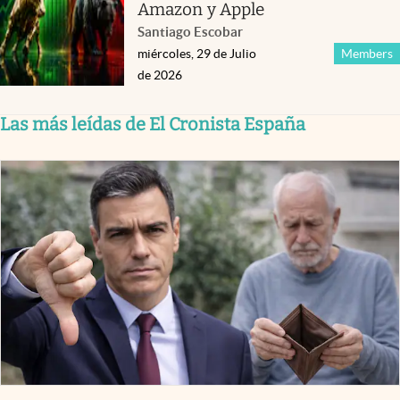
Amazon y Apple
Santiago Escobar
miércoles, 29 de Julio
Members
de 2026
Las más leídas de El Cronista España