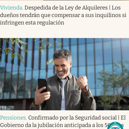
Vivienda
.
Despedida de la Ley de Alquileres | Los
dueños tendrán que compensar a sus inquilinos si
infringen esta regulación
Pensiones
.
Confirmado por la Seguridad social | El
Gobierno da la jubilación anticipada a los 56 años