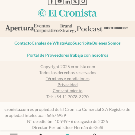
Contacto
Canales de WhatsApp
Suscribite
Quiénes Somos
Portal de Proveedores
Trabajá con nosotros
Copyright 2025 cronista.com
Todos los derechos reservados
Términos y condiciones
Privacidad
Consentimiento
Tel:
+54 11 7078-3270
cronista.com
es propiedad de El Cronista Comercial S.A Registro de
propiedad intelectual: 56576959
N° de edición: 10.949 - 6 de agosto de 2026
Director Periodístico: Hernán de Goñi