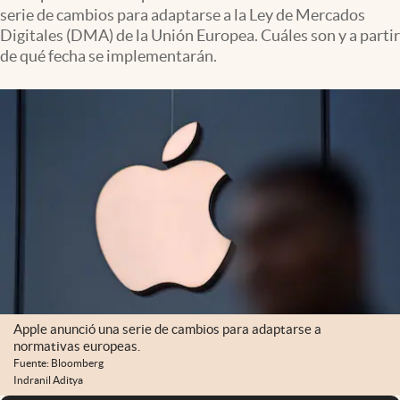
serie de cambios para adaptarse a la Ley de Mercados
Digitales (DMA) de la Unión Europea. Cuáles son y a partir
de qué fecha se implementarán.
Apple anunció una serie de cambios para adaptarse a
normativas europeas.
Fuente: Bloomberg
Indranil Aditya