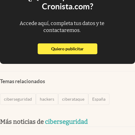
Cronista.com?
Accede aquí, completa tus datos y te
contactaremos.
abre en nueva pestaña
Quiero publicitar
Temas relacionados
ciberseguridad
hackers
ciberataque
España
Más noticias de
ciberseguridad