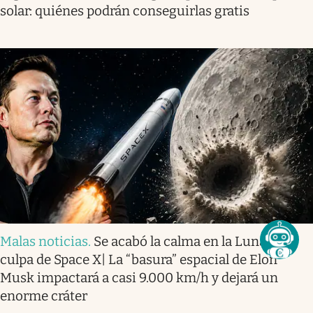
solar: quiénes podrán conseguirlas gratis
Malas noticias
.
Se acabó la calma en la Luna por
culpa de Space X| La “basura” espacial de Elon
Musk impactará a casi 9.000 km/h y dejará un
enorme cráter