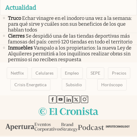
Actualidad
Truco
Echar vinagre en el inodoro una vez a la semana:
para qué sirve y cuáles son sus beneficios de los que
hablan todos
Cierres
Se despidió una de las tiendas deportivas más
famosas del país: cerró 120 tiendas en todo el territorio
Inmuebles
Varapalo a los propietarios: la nueva Ley de
Alquileres permitirá a los inquilinos realizar obras sin
permiso si no reciben respuesta
Netflix
Celulares
Empleo
SEPE
Precios
Crisis Energetica
Subsidio
Horóscopo
abre en nueva pestaña
abre en nueva pestaña
abre en nueva pestaña
abre en nueva pestaña
abre en nueva pestaña