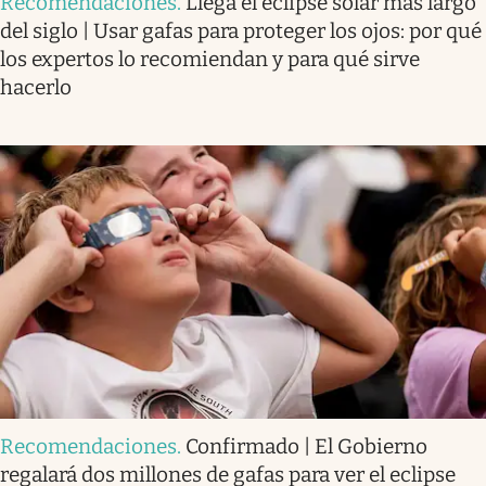
Recomendaciones
.
Llega el eclipse solar más largo
del siglo | Usar gafas para proteger los ojos: por qué
los expertos lo recomiendan y para qué sirve
hacerlo
Recomendaciones
.
Confirmado | El Gobierno
regalará dos millones de gafas para ver el eclipse