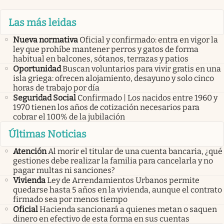
Las más leidas
Nueva normativa
Oficial y confirmado: entra en vigor la
ley que prohíbe mantener perros y gatos de forma
habitual en balcones, sótanos, terrazas y patios
Oportunidad
Buscan voluntarios para vivir gratis en una
isla griega: ofrecen alojamiento, desayuno y solo cinco
horas de trabajo por día
Seguridad Social
Confirmado | Los nacidos entre 1960 y
1970 tienen los años de cotización necesarios para
cobrar el 100% de la jubilación
Últimas Noticias
Atención
Al morir el titular de una cuenta bancaria, ¿qué
gestiones debe realizar la familia para cancelarla y no
pagar multas ni sanciones?
Vivienda
Ley de Arrendamientos Urbanos permite
quedarse hasta 5 años en la vivienda, aunque el contrato
firmado sea por menos tiempo
Oficial
Hacienda sancionará a quienes metan o saquen
dinero en efectivo de esta forma en sus cuentas