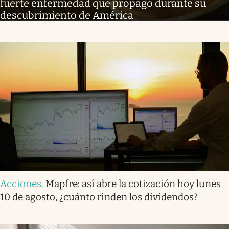
fuerte enfermedad que propagó durante su
descubrimiento de América
Acciones
.
Mapfre: así abre la cotización hoy lunes
10 de agosto, ¿cuánto rinden los dividendos?