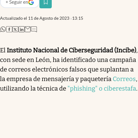
+
Seguir
en
abre en nueva pestaña
Actualizado el
11 de Agosto de 2023
13:15
abre en nueva pestaña
abre en nueva pestaña
abre en nueva pestaña
abre en nueva pestaña
El
Instituto Nacional de Ciberseguridad (Incibe)
,
con sede en León, ha identificado una campaña
de correos electrónicos falsos que suplantan a
la empresa de mensajería y paquetería
Correos
,
utilizando la técnica de
"phishing" o ciberestafa
.