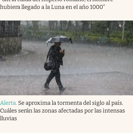
hubiera llegado a la Luna en el año 1000”
Alerta
.
Se aproxima la tormenta del siglo al país.
Cuáles serán las zonas afectadas por las intensas
lluvias