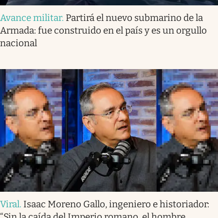
Avance militar
.
Partirá el nuevo submarino de la
Armada: fue construido en el país y es un orgullo
nacional
Viral
.
Isaac Moreno Gallo, ingeniero e historiador:
“Sin la caída del Imperio romano, el hombre