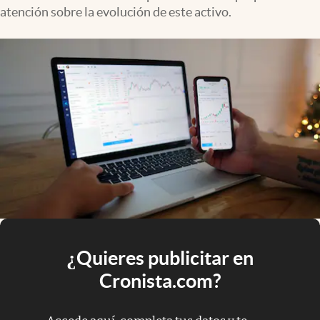
atención sobre la evolución de este activo.
¿Quieres publicitar en
Cronista.com?