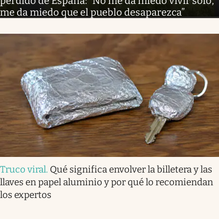
perdido de España: “No me da miedo vivir solo,
me da miedo que el pueblo desaparezca”
Truco viral
.
Qué significa envolver la billetera y las
llaves en papel aluminio y por qué lo recomiendan
los expertos