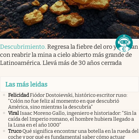
Descubrimiento
.
Regresa la fiebre del oro y sueñan
con reabrir la mina a cielo abierto más grande de
Latinoamérica. Llevá más de 30 años cerrada
Las más leidas
Felicidad
Fiódor Dostoievski, histórico escritor ruso:
“Colón no fue feliz al momento en que descubrió
América, sino mientras la descubría”
Viral
Isaac Moreno Gallo, ingeniero e historiador: “Sin la
caída del Imperio romano, el hombre hubiera llegado a
la Luna en el año 1000”
Truco
Qué significa encontrar una botella en la rueda del
coche y por qué es fundamental saber cómo actuar