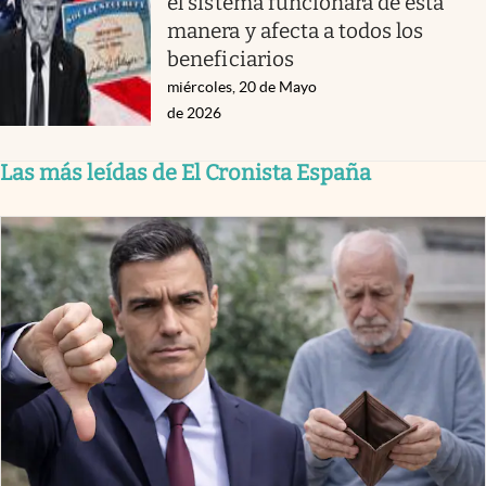
el sistema funcionará de esta
manera y afecta a todos los
beneficiarios
miércoles, 20 de Mayo
de 2026
Las más leídas de El Cronista España