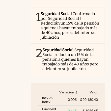
1
Seguridad Social
Confirmado
por Seguridad Social |
Reducirán un 15% de la pensión
a quienes hayan trabajado más
de 40 años, pero adelanten su
jubilación
2
Seguridad Social
Seguridad
Social reducirá un 15% de la
pensión a quienes hayan
trabajado más de 40 años pero
adelanten su jubilación
Variación
Valor
Ibex 35
0,00
%
$
20.180,40
Index
Euronext
0,41
%
$
1965,65