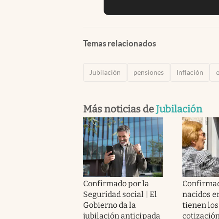
Temas relacionados
Jubilación
pensiones
Inflación
Más noticias de
Jubilación
Confirmado por la
Confirmad
Seguridad social | El
nacidos e
Gobierno da la
tienen los
jubilación anticipada
cotizació