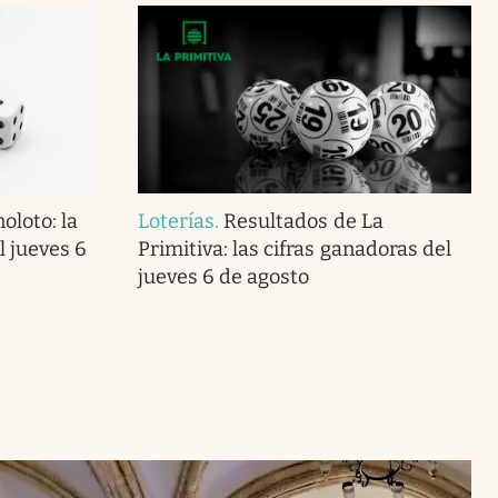
oloto: la
Loterías
.
Resultados de La
 jueves 6
Primitiva: las cifras ganadoras del
jueves 6 de agosto