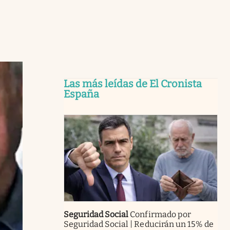
Las más leídas de El Cronista
España
Seguridad Social
Confirmado por
Seguridad Social | Reducirán un 15% de