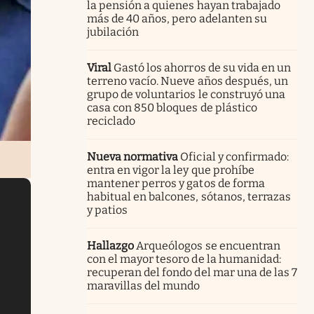
la pensión a quienes hayan trabajado
más de 40 años, pero adelanten su
jubilación
Viral
Gastó los ahorros de su vida en un
terreno vacío. Nueve años después, un
grupo de voluntarios le construyó una
casa con 850 bloques de plástico
reciclado
Nueva normativa
Oficial y confirmado:
entra en vigor la ley que prohíbe
mantener perros y gatos de forma
habitual en balcones, sótanos, terrazas
y patios
Hallazgo
Arqueólogos se encuentran
con el mayor tesoro de la humanidad:
recuperan del fondo del mar una de las 7
maravillas del mundo