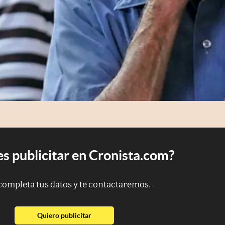
s publicitar en Cronista.com?
completa tus datos y te contactaremos.
abre en nueva pestaña
Quiero publicitar