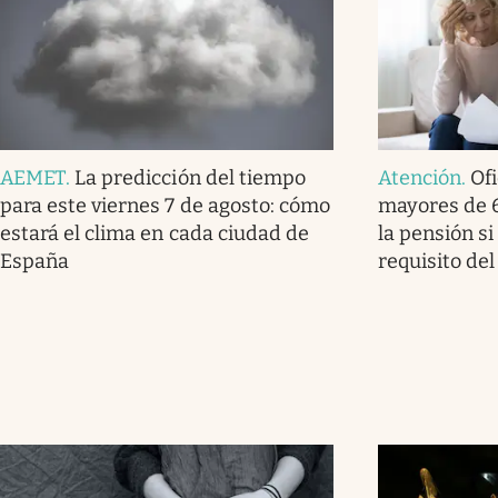
AEMET
.
La predicción del tiempo
Atención
.
Ofi
para este viernes 7 de agosto: cómo
mayores de 
estará el clima en cada ciudad de
la pensión s
España
requisito de