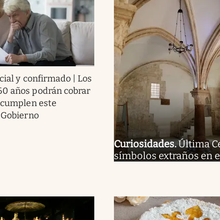
cial y confirmado | Los
60 años podrán cobrar
i cumplen este
l Gobierno
Curiosidades
.
Última C
símbolos extraños en e