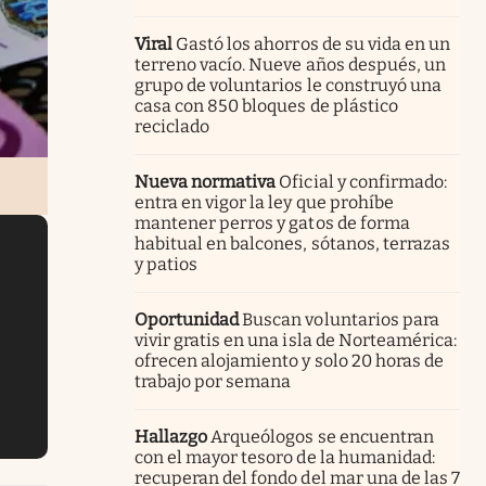
Viral
Gastó los ahorros de su vida en un
terreno vacío. Nueve años después, un
grupo de voluntarios le construyó una
casa con 850 bloques de plástico
reciclado
Nueva normativa
Oficial y confirmado:
entra en vigor la ley que prohíbe
mantener perros y gatos de forma
habitual en balcones, sótanos, terrazas
y patios
Oportunidad
Buscan voluntarios para
vivir gratis en una isla de Norteamérica:
ofrecen alojamiento y solo 20 horas de
trabajo por semana
Hallazgo
Arqueólogos se encuentran
con el mayor tesoro de la humanidad:
recuperan del fondo del mar una de las 7