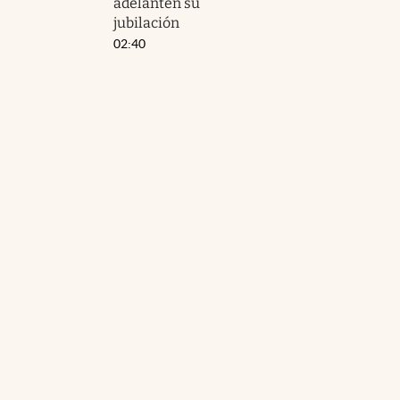
adelanten su
jubilación
02:40