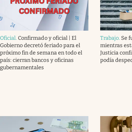
Oficial
.
Confirmado y oficial | El
Trabajo
.
Se f
Gobierno decretó feriado para el
mientras est
próximo fin de semana en todo el
Justicia con
país: cierran bancos y oficinas
podía desped
gubernamentales