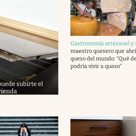
Gastronomía artesanal y 
maestro quesero que abri
queso del mundo: “Qué del
podría vivir a queso”
puede subirte el
ivienda