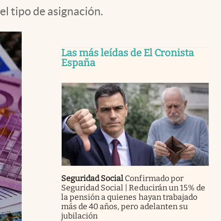
el tipo de asignación.
Las más leídas de El Cronista
España
Seguridad Social
Confirmado por
Seguridad Social | Reducirán un 15% de
la pensión a quienes hayan trabajado
más de 40 años, pero adelanten su
jubilación