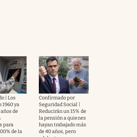
o | Los
Confirmado por
n 1960 ya
Seguridad Social |
 años de
Reducirán un 15% de
n
la pensión a quienes
s para
hayan trabajado más
100% de la
de 40 años, pero