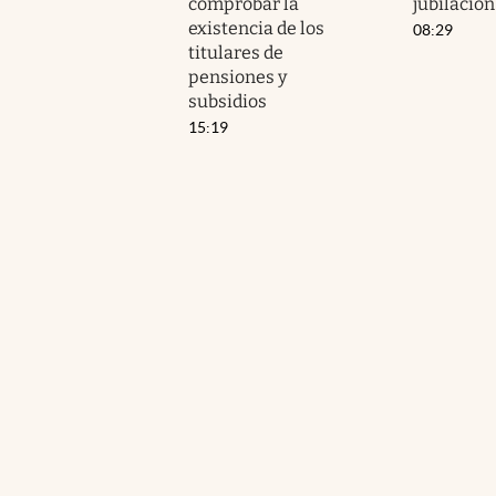
comprobar la
jubilación
existencia de los
08:29
titulares de
pensiones y
subsidios
15:19