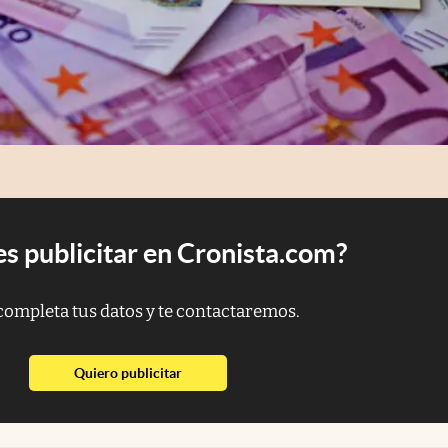
s publicitar en Cronista.com?
completa tus datos y te contactaremos.
abre en nueva pestaña
Quiero publicitar