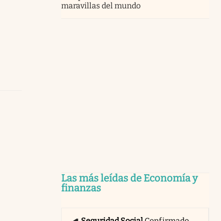
maravillas del mundo
Las más leídas de Economía y
finanzas
Seguridad Social
Confirmado