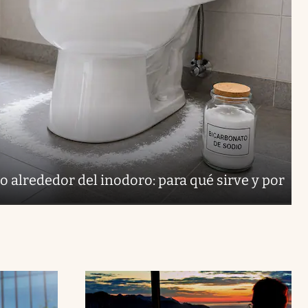
o alrededor del inodoro: para qué sirve y por