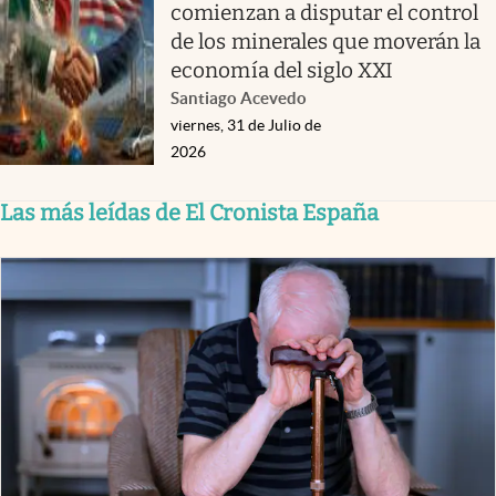
comienzan a disputar el control
de los minerales que moverán la
economía del siglo XXI
Santiago Acevedo
viernes, 31 de Julio de
2026
Las más leídas de El Cronista España