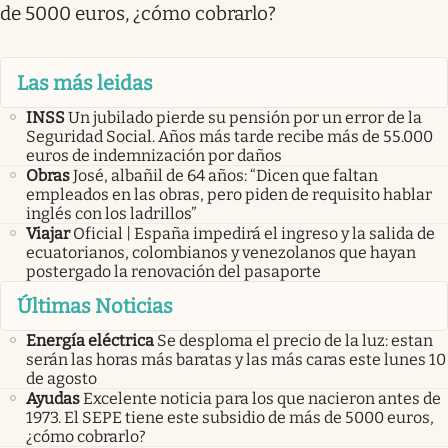
de 5000 euros, ¿cómo cobrarlo?
Las más leidas
INSS
Un jubilado pierde su pensión por un error de la
Seguridad Social. Años más tarde recibe más de 55.000
euros de indemnización por daños
Obras
José, albañil de 64 años: “Dicen que faltan
empleados en las obras, pero piden de requisito hablar
inglés con los ladrillos”
Viajar
Oficial | España impedirá el ingreso y la salida de
ecuatorianos, colombianos y venezolanos que hayan
postergado la renovación del pasaporte
Últimas Noticias
Energía eléctrica
Se desploma el precio de la luz: estan
serán las horas más baratas y las más caras este lunes 10
de agosto
Ayudas
Excelente noticia para los que nacieron antes de
1973. El SEPE tiene este subsidio de más de 5000 euros,
¿cómo cobrarlo?