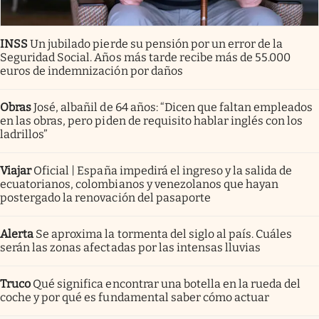
INSS
Un jubilado pierde su pensión por un error de la
Seguridad Social. Años más tarde recibe más de 55.000
euros de indemnización por daños
Obras
José, albañil de 64 años: “Dicen que faltan empleados
en las obras, pero piden de requisito hablar inglés con los
ladrillos”
Viajar
Oficial | España impedirá el ingreso y la salida de
ecuatorianos, colombianos y venezolanos que hayan
postergado la renovación del pasaporte
Alerta
Se aproxima la tormenta del siglo al país. Cuáles
serán las zonas afectadas por las intensas lluvias
Truco
Qué significa encontrar una botella en la rueda del
coche y por qué es fundamental saber cómo actuar