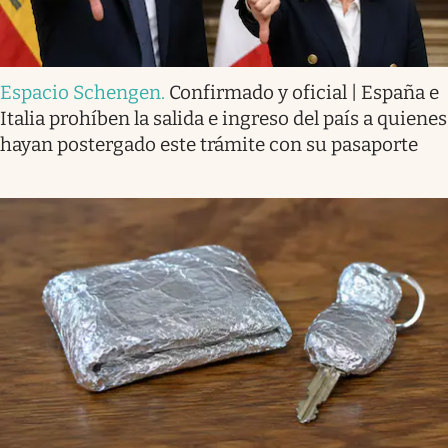
Espacio Schengen
.
Confirmado y oficial | España e
Italia prohíben la salida e ingreso del país a quienes
hayan postergado este trámite con su pasaporte