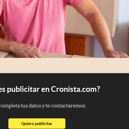
s publicitar en Cronista.com?
completa tus datos y te contactaremos.
abre en nueva pestaña
Quiero publicitar