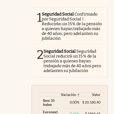
1
Seguridad Social
Confirmado
por Seguridad Social |
Reducirán un 15% de la pensión
a quienes hayan trabajado más
de 40 años, pero adelanten su
jubilación
2
Seguridad Social
Seguridad
Social reducirá un 15% de la
pensión a quienes hayan
trabajado más de 40 años pero
adelanten su jubilación
Variación
Valor
Ibex 35
0,00
%
$
20.180,40
Index
Euronext
0,41
%
$
1965,65