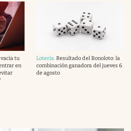
 vacía tu
Lotería
.
Resultado del Bonoloto: la
entrar en
combinación ganadora del jueves 6
vitar
de agosto
?