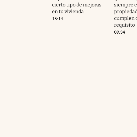
cierto tipo de mejoras
siempre e
en tu vivienda
propiedad
cumplen c
15:14
requisito
09:34