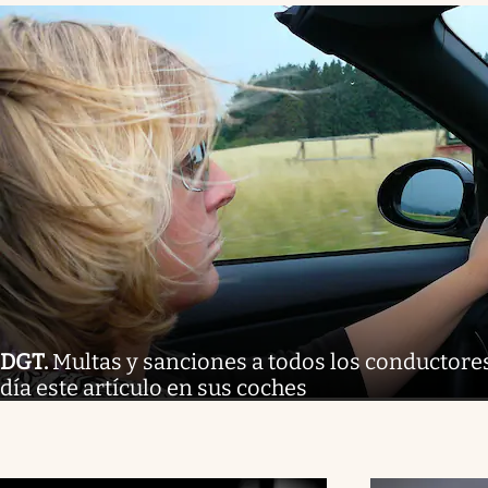
DGT
.
Multas y sanciones a todos los conductore
día este artículo en sus coches