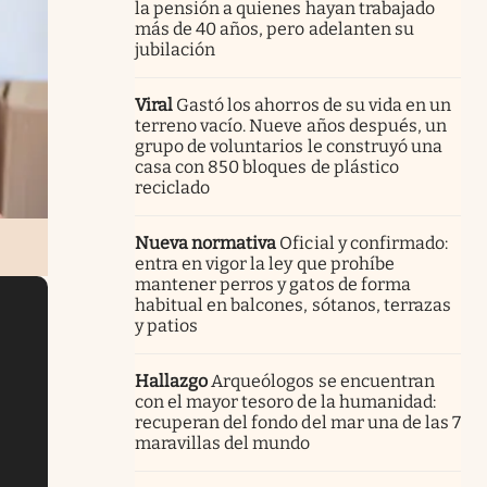
la pensión a quienes hayan trabajado
más de 40 años, pero adelanten su
jubilación
Viral
Gastó los ahorros de su vida en un
terreno vacío. Nueve años después, un
grupo de voluntarios le construyó una
casa con 850 bloques de plástico
reciclado
Nueva normativa
Oficial y confirmado:
entra en vigor la ley que prohíbe
mantener perros y gatos de forma
habitual en balcones, sótanos, terrazas
y patios
Hallazgo
Arqueólogos se encuentran
con el mayor tesoro de la humanidad:
recuperan del fondo del mar una de las 7
maravillas del mundo