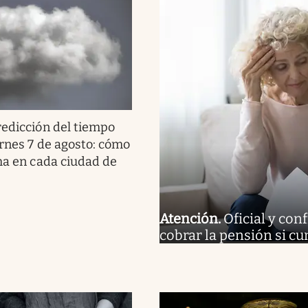
redicción del tiempo
ernes 7 de agosto: cómo
ima en cada ciudad de
Atención
.
Oficial y co
cobrar la pensión si c