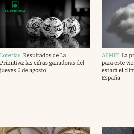
Loterías
.
Resultados de La
AEMET
.
La p
Primitiva: las cifras ganadoras del
para este vi
jueves 6 de agosto
estará el cl
España