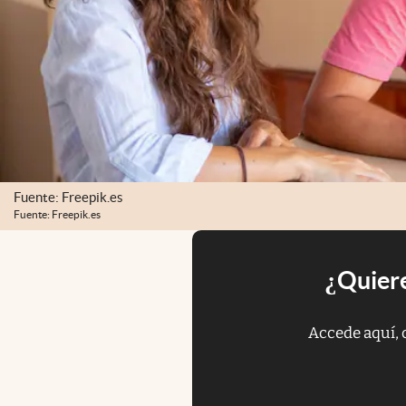
Fuente: Freepik.es
Fuente: Freepik.es
¿Quiere
Accede aquí, 