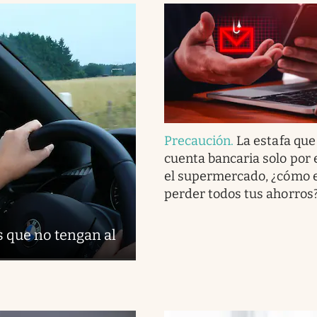
Precaución
.
La estafa que
cuenta bancaria solo por 
el supermercado, ¿cómo e
perder todos tus ahorros
s que no tengan al