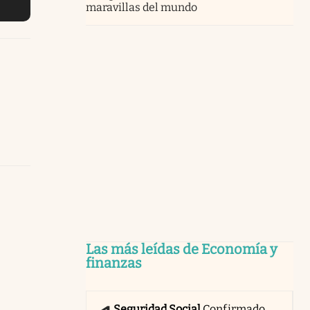
maravillas del mundo
Las más leídas de Economía y
finanzas
Seguridad Social
Confirmado