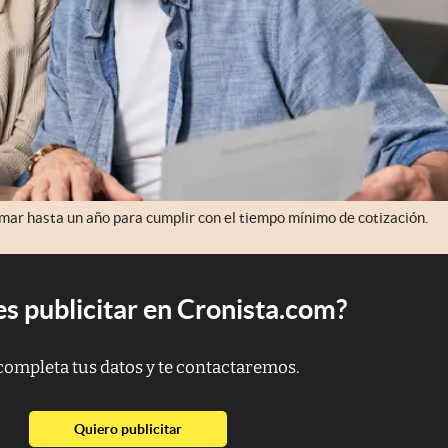
umar hasta un año para cumplir con el tiempo mínimo de cotización.
s publicitar en Cronista.com?
completa tus datos y te contactaremos.
abre en nueva pestaña
Quiero publicitar