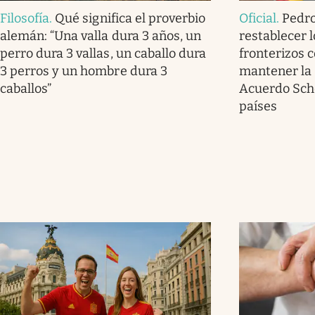
Filosofía
.
Qué significa el proverbio
Oficial
.
Pedro
alemán: “Una valla dura 3 años, un
restablecer l
perro dura 3 vallas, un caballo dura
fronterizos co
3 perros y un hombre dura 3
mantener la 
caballos”
Acuerdo Sch
países