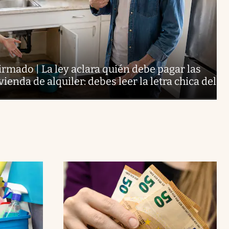
firmado | La ley aclara quién debe pagar las
enda de alquiler: debes leer la letra chica del