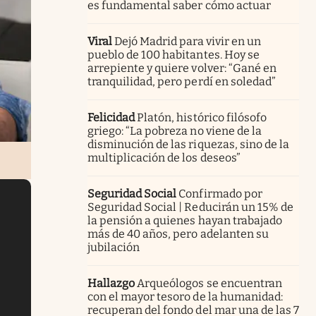
es fundamental saber cómo actuar
Viral
Dejó Madrid para vivir en un
pueblo de 100 habitantes. Hoy se
arrepiente y quiere volver: “Gané en
tranquilidad, pero perdí en soledad”
Felicidad
Platón, histórico filósofo
griego: “La pobreza no viene de la
disminución de las riquezas, sino de la
multiplicación de los deseos”
Seguridad Social
Confirmado por
Seguridad Social | Reducirán un 15% de
la pensión a quienes hayan trabajado
más de 40 años, pero adelanten su
jubilación
Hallazgo
Arqueólogos se encuentran
con el mayor tesoro de la humanidad:
recuperan del fondo del mar una de las 7