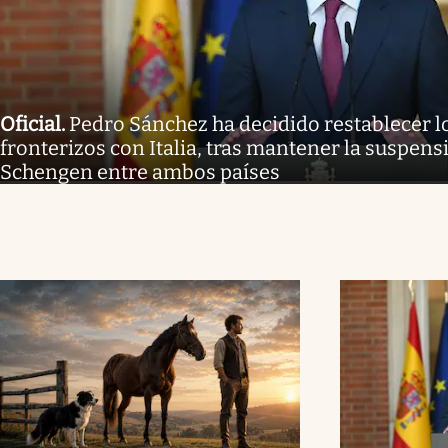
Oficial
.
Pedro Sánchez ha decidido restablecer l
fronterizos con Italia, tras mantener la suspen
Schengen entre ambos países