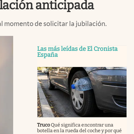
ilación anticipada
 momento de solicitar la jubilación.
Las más leídas de El Cronista
España
Truco
Qué significa encontrar una
botella en la rueda del coche y por qué