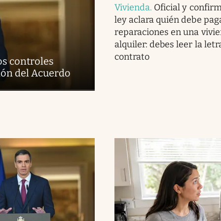
Vivienda
.
Oficial y confir
ley aclara quién debe pag
reparaciones en una vivi
alquiler: debes leer la letr
contrato
os controles
sión del Acuerdo