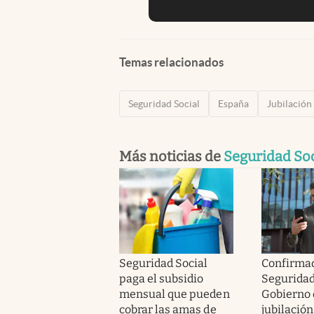
Temas relacionados
Seguridad Social
España
Jubilación
Más noticias de
Seguridad Soc
Seguridad Social
Confirmad
paga el subsidio
Seguridad 
mensual que pueden
Gobierno 
cobrar las amas de
jubilación