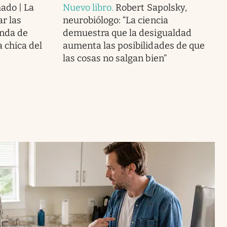
mado | La
Nuevo libro
.
Robert Sapolsky,
ar las
neurobiólogo: “La ciencia
enda de
demuestra que la desigualdad
a chica del
aumenta las posibilidades de que
las cosas no salgan bien”