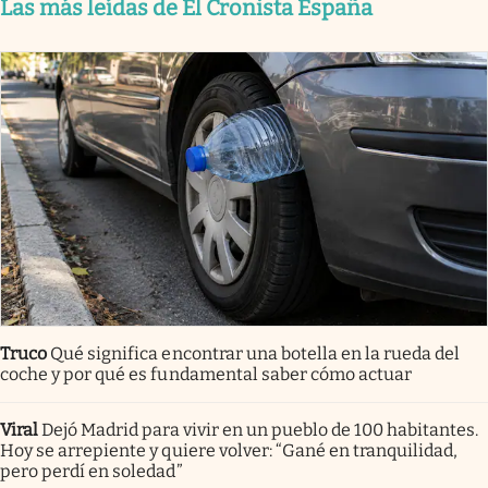
Las más leídas de El Cronista España
Truco
Qué significa encontrar una botella en la rueda del
coche y por qué es fundamental saber cómo actuar
Viral
Dejó Madrid para vivir en un pueblo de 100 habitantes.
Hoy se arrepiente y quiere volver: “Gané en tranquilidad,
pero perdí en soledad”