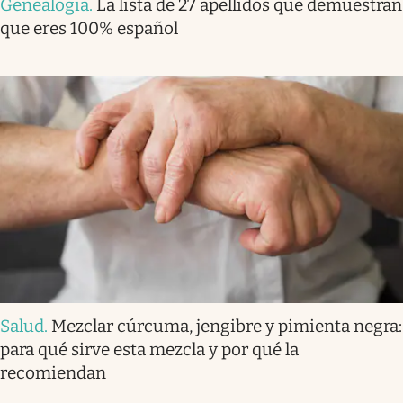
Genealogía
.
La lista de 27 apellidos que demuestran
que eres 100% español
Salud
.
Mezclar cúrcuma, jengibre y pimienta negra:
para qué sirve esta mezcla y por qué la
recomiendan