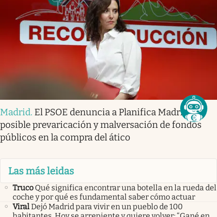
Madrid
.
El PSOE denuncia a Planifica Madrid por
posible prevaricación y malversación de fondos
públicos en la compra del ático
Las más leidas
Truco
Qué significa encontrar una botella en la rueda del
coche y por qué es fundamental saber cómo actuar
Viral
Dejó Madrid para vivir en un pueblo de 100
habitantes. Hoy se arrepiente y quiere volver: “Gané en