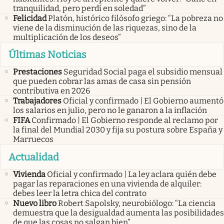
tranquilidad, pero perdí en soledad”
Felicidad
Platón, histórico filósofo griego: “La pobreza no
viene de la disminución de las riquezas, sino de la
multiplicación de los deseos”
Últimas Noticias
Prestaciones
Seguridad Social paga el subsidio mensual
que pueden cobrar las amas de casa sin pensión
contributiva en 2026
Trabajadores
Oficial y confirmado | El Gobierno aumentó
los salarios en julio, pero no le ganaron a la inflación
FIFA
Confirmado | El Gobierno responde al reclamo por
la final del Mundial 2030 y fija su postura sobre España y
Marruecos
Actualidad
Vivienda
Oficial y confirmado | La ley aclara quién debe
pagar las reparaciones en una vivienda de alquiler:
debes leer la letra chica del contrato
Nuevo libro
Robert Sapolsky, neurobiólogo: “La ciencia
demuestra que la desigualdad aumenta las posibilidades
de que las cosas no salgan bien”