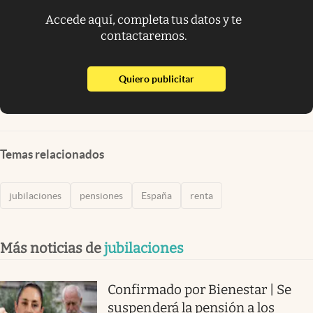
Accede aquí, completa tus datos y te
contactaremos.
abre en nueva pestaña
Quiero publicitar
Temas relacionados
jubilaciones
pensiones
España
renta
Más noticias de
jubilaciones
Confirmado por Bienestar | Se
suspenderá la pensión a los