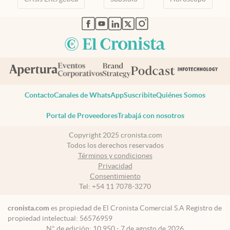
abre en nueva pestaña
abre en nueva pestaña
abre en nueva pestaña
abre en nueva pestaña
abre en nueva pestaña
Contacto
Canales de WhatsApp
Suscribite
Quiénes Somos
Portal de Proveedores
Trabajá con nosotros
Copyright 2025 cronista.com
Todos los derechos reservados
Términos y condiciones
Privacidad
Consentimiento
Tel:
+54 11 7078-3270
cronista.com
es propiedad de El Cronista Comercial S.A Registro de
propiedad intelectual: 56576959
N° de edición: 10.950 - 7 de agosto de 2026