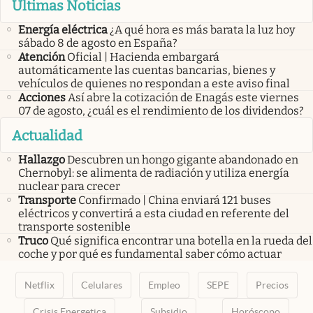
Últimas Noticias
Energía eléctrica
¿A qué hora es más barata la luz hoy
sábado 8 de agosto en España?
Atención
Oficial | Hacienda embargará
automáticamente las cuentas bancarias, bienes y
vehículos de quienes no respondan a este aviso final
Acciones
Así abre la cotización de Enagás este viernes
07 de agosto, ¿cuál es el rendimiento de los dividendos?
Actualidad
Hallazgo
Descubren un hongo gigante abandonado en
Chernobyl: se alimenta de radiación y utiliza energía
nuclear para crecer
Transporte
Confirmado | China enviará 121 buses
eléctricos y convertirá a esta ciudad en referente del
transporte sostenible
Truco
Qué significa encontrar una botella en la rueda del
coche y por qué es fundamental saber cómo actuar
Netflix
Celulares
Empleo
SEPE
Precios
Crisis Energetica
Subsidio
Horóscopo