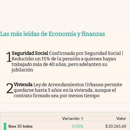
Las más leídas de Economía y finanzas
1
Seguridad Social
Confirmado por Seguridad Social |
Reducirán un 15% de la pensión a quienes hayan
trabajado más de 40 años, pero adelanten su
jubilación
2
Vivienda
Ley de Arrendamientos Urbanos permite
quedarse hasta 5 años en la vivienda, aunque el
contrato firmado sea por menos tiempo
Variación
Valor
0,42
%
$
20.265,60
Ibex 35 Index