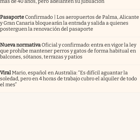
más de 40 años, pero adelanten su jubilación
Pasaporte
Confirmado | Los aeropuertos de Palma, Alicante
y Gran Canaria bloquearán la entrada y salida a quienes
posterguen la renovación del pasaporte
Nueva normativa
Oficial y confirmado: entra en vigor la ley
que prohíbe mantener perros y gatos de forma habitual en
balcones, sótanos, terrazas y patios
Viral
Mario, español en Australia: “Es difícil aguantar la
soledad, pero en 4 horas de trabajo cubro el alquiler de todo
el mes”