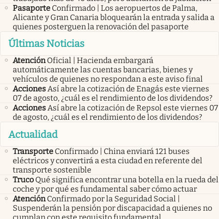
Pasaporte
Confirmado | Los aeropuertos de Palma,
Alicante y Gran Canaria bloquearán la entrada y salida a
quienes posterguen la renovación del pasaporte
Últimas Noticias
Atención
Oficial | Hacienda embargará
automáticamente las cuentas bancarias, bienes y
vehículos de quienes no respondan a este aviso final
Acciones
Así abre la cotización de Enagás este viernes
07 de agosto, ¿cuál es el rendimiento de los dividendos?
Acciones
Así abre la cotización de Repsol este viernes 07
de agosto, ¿cuál es el rendimiento de los dividendos?
Actualidad
Transporte
Confirmado | China enviará 121 buses
eléctricos y convertirá a esta ciudad en referente del
transporte sostenible
Truco
Qué significa encontrar una botella en la rueda del
coche y por qué es fundamental saber cómo actuar
Atención
Confirmado por la Seguridad Social |
Suspenderán la pensión por discapacidad a quienes no
cumplan con este requisito fundamental