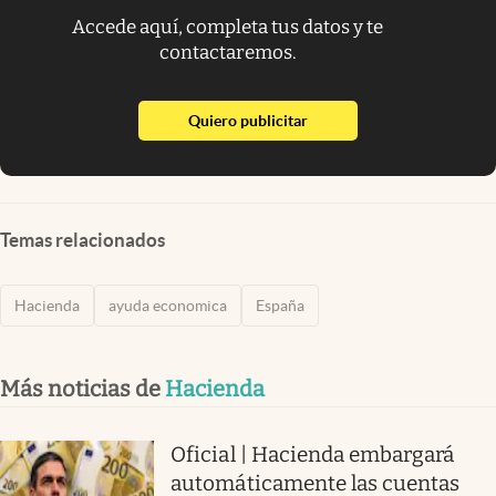
Accede aquí, completa tus datos y te
contactaremos.
abre en nueva pestaña
Quiero publicitar
Temas relacionados
Hacienda
ayuda economica
España
Más noticias de
Hacienda
Oficial | Hacienda embargará
automáticamente las cuentas