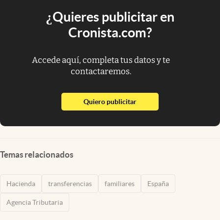
¿Quieres publicitar en
Cronista.com?
Accede aquí, completa tus datos y te
contactaremos.
abre en nueva pestaña
Quiero publicitar
Temas relacionados
Hacienda
transferencias
familiares
España
Agencia Tributaria