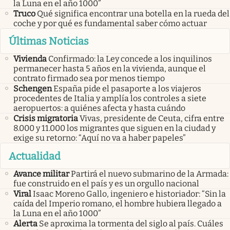
la Luna en el año 1000”
Truco
Qué significa encontrar una botella en la rueda del
coche y por qué es fundamental saber cómo actuar
Últimas Noticias
Vivienda
Confirmado: la Ley concede a los inquilinos
permanecer hasta 5 años en la vivienda, aunque el
contrato firmado sea por menos tiempo
Schengen
España pide el pasaporte a los viajeros
procedentes de Italia y amplía los controles a siete
aeropuertos: a quiénes afecta y hasta cuándo
Crisis migratoria
Vivas, presidente de Ceuta, cifra entre
8.000 y 11.000 los migrantes que siguen en la ciudad y
exige su retorno: “Aquí no va a haber papeles”
Actualidad
Avance militar
Partirá el nuevo submarino de la Armada:
fue construido en el país y es un orgullo nacional
Viral
Isaac Moreno Gallo, ingeniero e historiador: “Sin la
caída del Imperio romano, el hombre hubiera llegado a
la Luna en el año 1000”
Alerta
Se aproxima la tormenta del siglo al país. Cuáles