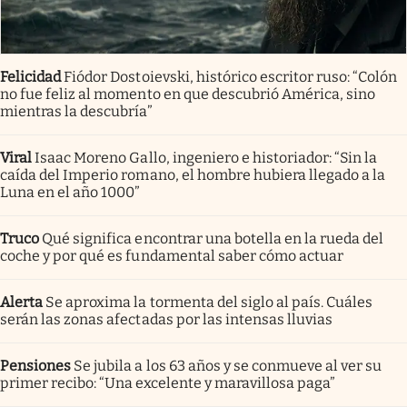
Felicidad
Fiódor Dostoievski, histórico escritor ruso: “Colón
no fue feliz al momento en que descubrió América, sino
mientras la descubría”
Viral
Isaac Moreno Gallo, ingeniero e historiador: “Sin la
caída del Imperio romano, el hombre hubiera llegado a la
Luna en el año 1000”
Truco
Qué significa encontrar una botella en la rueda del
coche y por qué es fundamental saber cómo actuar
Alerta
Se aproxima la tormenta del siglo al país. Cuáles
serán las zonas afectadas por las intensas lluvias
Pensiones
Se jubila a los 63 años y se conmueve al ver su
primer recibo: “Una excelente y maravillosa paga”