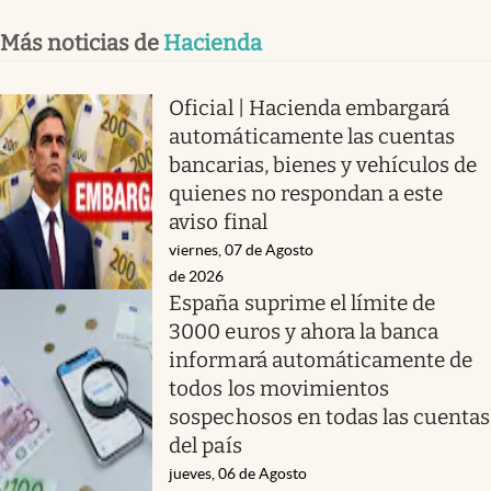
Más noticias de
Hacienda
Oficial | Hacienda embargará
automáticamente las cuentas
bancarias, bienes y vehículos de
quienes no respondan a este
aviso final
viernes, 07 de Agosto
de 2026
España suprime el límite de
3000 euros y ahora la banca
informará automáticamente de
todos los movimientos
sospechosos en todas las cuentas
del país
jueves, 06 de Agosto