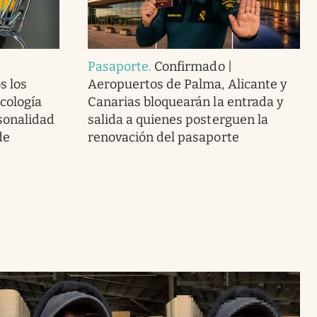
Pasaporte
.
Confirmado |
s los
Aeropuertos de Palma, Alicante y
icología
Canarias bloquearán la entrada y
sonalidad
salida a quienes posterguen la
de
renovación del pasaporte