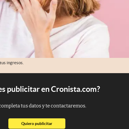
tus ingresos.
s publicitar en Cronista.com?
completa tus datos y te contactaremos.
abre en nueva pestaña
Quiero publicitar