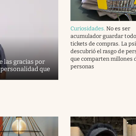
Curiosidades
.
No es ser
acumulador guardar todo
tickets de compras. La ps
descubrió el rasgo de per
que comparten millones 
 las gracias por
personas
de personalidad que