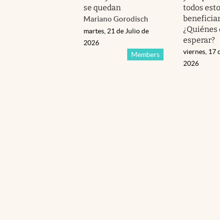
se quedan
todos est
beneficia
Mariano Gorodisch
¿Quiénes
martes, 21 de Julio de
esperar?
2026
viernes, 17 
Members
2026