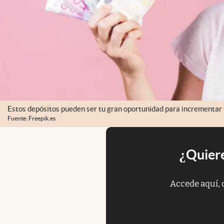
Estos depósitos pueden ser tu gran oportunidad para incrementar 
Fuente: Freepik.es
¿Quiere
Accede aquí, 