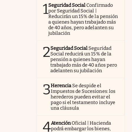
1
Seguridad Social
Confirmado
por Seguridad Social |
Reducirán un 15% de la pensión
a quienes hayan trabajado más
de 40 años, pero adelanten su
jubilación
2
Seguridad Social
Seguridad
Social reducirá un 15% de la
pensión a quienes hayan
trabajado más de 40 años pero
adelanten su jubilación
3
Herencia
Se despide el
Impuestos de Sucesiones: los
herederos pueden evitar el
pago si el testamento incluye
una cláusula
4
Atención
Oficial | Hacienda
podrá embargar los bienes,