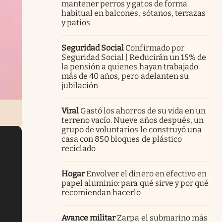
mantener perros y gatos de forma
habitual en balcones, sótanos, terrazas
y patios
Seguridad Social
Confirmado por
Seguridad Social | Reducirán un 15% de
la pensión a quienes hayan trabajado
más de 40 años, pero adelanten su
jubilación
Viral
Gastó los ahorros de su vida en un
terreno vacío. Nueve años después, un
grupo de voluntarios le construyó una
casa con 850 bloques de plástico
reciclado
Hogar
Envolver el dinero en efectivo en
papel aluminio: para qué sirve y por qué
recomiendan hacerlo
Avance militar
Zarpa el submarino más