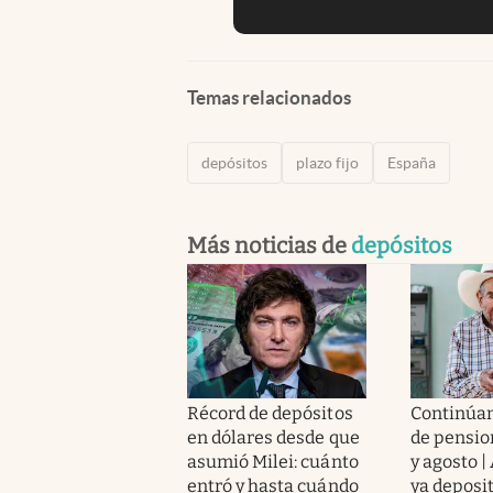
Temas relacionados
depósitos
plazo fijo
España
Más noticias de
depósitos
Récord de depósitos
Continúan
en dólares desde que
de pension
asumió Milei: cuánto
y agosto |
entró y hasta cuándo
ya deposi