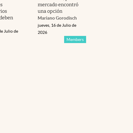
os
mercado encontró
rios
una opción
 deben
Mariano Gorodisch
jueves, 16 de Julio de
de Julio de
2026
Members