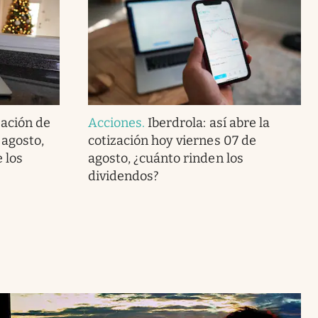
zación de
Acciones
.
Iberdrola: así abre la
 agosto,
cotización hoy viernes 07 de
 los
agosto, ¿cuánto rinden los
dividendos?