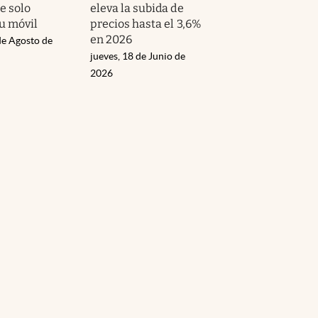
e solo
eleva la subida de
tu móvil
precios hasta el 3,6%
en 2026
de Agosto de
jueves, 18 de Junio de
2026