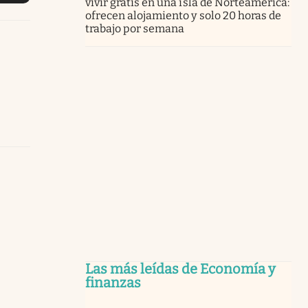
vivir gratis en una isla de Norteamérica:
ofrecen alojamiento y solo 20 horas de
trabajo por semana
Las más leídas de Economía y
finanzas