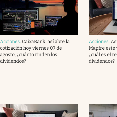
Acciones
.
CaixaBank: así abre la
Acciones
.
As
cotización hoy viernes 07 de
Mapfre este 
agosto, ¿cuánto rinden los
¿cuál es el r
dividendos?
dividendos?