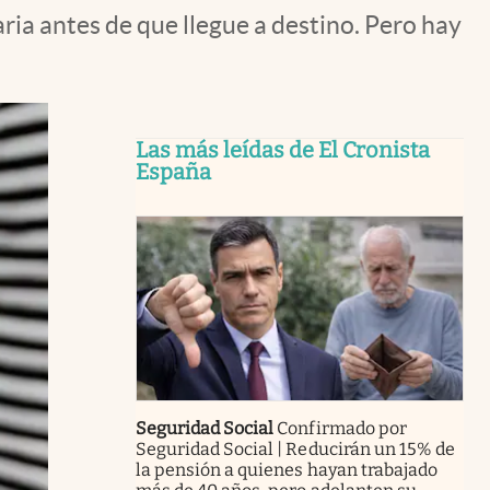
ia antes de que llegue a destino. Pero hay
Las más leídas de El Cronista
España
Seguridad Social
Confirmado por
Seguridad Social | Reducirán un 15% de
la pensión a quienes hayan trabajado