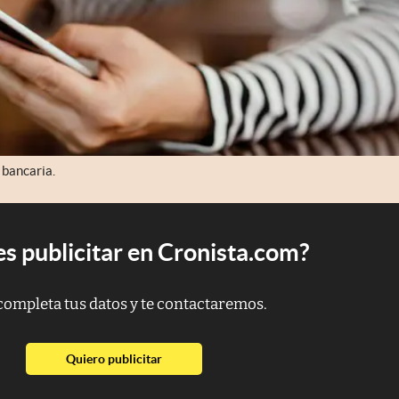
 bancaria.
s publicitar en Cronista.com?
completa tus datos y te contactaremos.
abre en nueva pestaña
Quiero publicitar