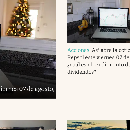
Acciones
.
Así abre la coti
Repsol este viernes 07 de
¿cuál es el rendimiento de
dividendos?
viernes 07 de agosto,