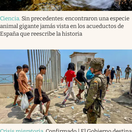
Ciencia
.
Sin precedentes: encontraron una especie
animal gigante jamás vista en los acueductos de
España que reescribe la historia
Crisis migratoria
.
Confirmado | El Gobierno destina