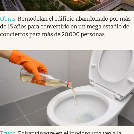
Obras
.
Remodelan el edificio abandonado por más
de 15 años para convertirlo en un mega estadio de
conciertos para más de 20.000 personas
Truco
.
Echar vinagre en el inodoro una vez a la