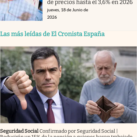
de precios hasta el 3,6% en 2026
jueves, 18 de Junio de
2026
Las más leídas de El Cronista España
Seguridad Social
Confirmado por Seguridad Social |
Reducirán un 15% de la pensión a quienes hayan trabajado