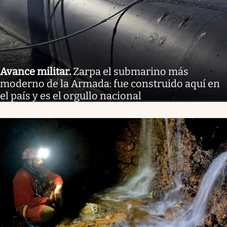
Avance militar
.
Zarpa el submarino más
moderno de la Armada: fue construido aquí en
el país y es el orgullo nacional