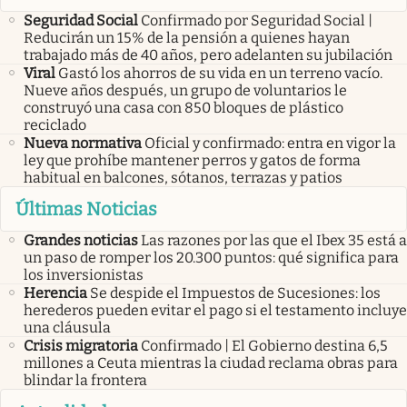
Seguridad Social
Confirmado por Seguridad Social |
Reducirán un 15% de la pensión a quienes hayan
trabajado más de 40 años, pero adelanten su jubilación
Viral
Gastó los ahorros de su vida en un terreno vacío.
Nueve años después, un grupo de voluntarios le
construyó una casa con 850 bloques de plástico
reciclado
Nueva normativa
Oficial y confirmado: entra en vigor la
ley que prohíbe mantener perros y gatos de forma
habitual en balcones, sótanos, terrazas y patios
Últimas Noticias
Grandes noticias
Las razones por las que el Ibex 35 está a
un paso de romper los 20.300 puntos: qué significa para
los inversionistas
Herencia
Se despide el Impuestos de Sucesiones: los
herederos pueden evitar el pago si el testamento incluye
una cláusula
Crisis migratoria
Confirmado | El Gobierno destina 6,5
millones a Ceuta mientras la ciudad reclama obras para
blindar la frontera