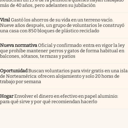
más de 40 años, pero adelanten su jubilación
Viral
Gastó los ahorros de su vida en un terreno vacío.
Nueve años después, un grupo de voluntarios le construyó
una casa con 850 bloques de plástico reciclado
Nueva normativa
Oficial y confirmado: entra en vigor la ley
que prohíbe mantener perros y gatos de forma habitual en
balcones, sótanos, terrazas y patios
Oportunidad
Buscan voluntarios para vivir gratis en una isla
de Norteamérica: ofrecen alojamiento y solo 20 horas de
trabajo por semana
Hogar
Envolver el dinero en efectivo en papel aluminio:
para qué sirve y por qué recomiendan hacerlo