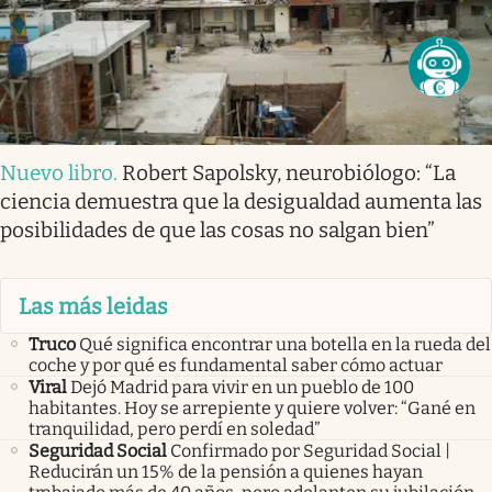
Nuevo libro
.
Robert Sapolsky, neurobiólogo: “La
ciencia demuestra que la desigualdad aumenta las
posibilidades de que las cosas no salgan bien”
Las más leidas
Truco
Qué significa encontrar una botella en la rueda del
coche y por qué es fundamental saber cómo actuar
Viral
Dejó Madrid para vivir en un pueblo de 100
habitantes. Hoy se arrepiente y quiere volver: “Gané en
tranquilidad, pero perdí en soledad”
Seguridad Social
Confirmado por Seguridad Social |
Reducirán un 15% de la pensión a quienes hayan