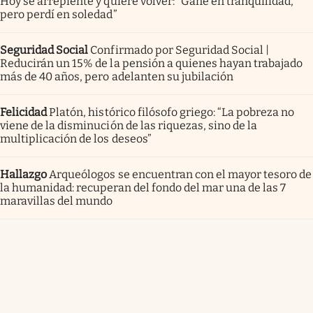
Hoy se arrepiente y quiere volver: “Gané en tranquilidad,
pero perdí en soledad”
Seguridad Social
Confirmado por Seguridad Social |
Reducirán un 15% de la pensión a quienes hayan trabajado
más de 40 años, pero adelanten su jubilación
Felicidad
Platón, histórico filósofo griego: “La pobreza no
viene de la disminución de las riquezas, sino de la
multiplicación de los deseos”
Hallazgo
Arqueólogos se encuentran con el mayor tesoro de
la humanidad: recuperan del fondo del mar una de las 7
maravillas del mundo