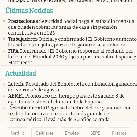
trabajado más de 40 años, pero adelanten su jubilación
Últimas Noticias
Prestaciones
Seguridad Social paga el subsidio mensual
que pueden cobrar las amas de casa sin pensión
contributiva en 2026
Trabajadores
Oficial y confirmado | El Gobierno aumentó
los salarios en julio, pero no le ganaron a la inflación
FIFA
Confirmado | El Gobierno responde al reclamo por
la final del Mundial 2030 y fija su postura sobre España y
Marruecos
Actualidad
Lotería
Resultado del Bonoloto: la combinación ganadora
del viernes 7 de agosto
AEMET
Pronóstico del tiempo para este sábado 8 de
agosto: así estará el clima en toda España
Descubrimiento
Regresa la fiebre del oro y sueñan con
reabrir la mina a cielo abierto más grande de
Latinoamérica. Llevá más de 30 años cerrada
Netflix
Celulares
Empleo
SEPE
Precios