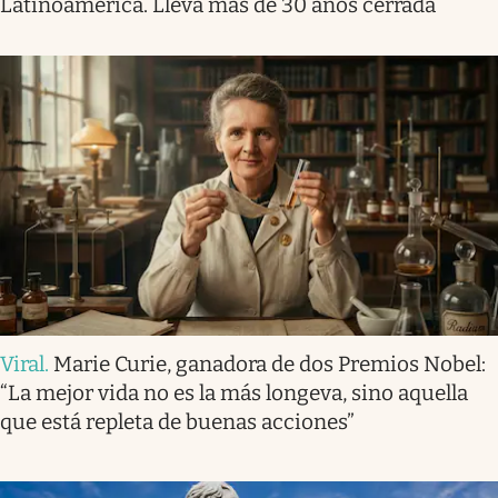
Latinoamérica. Llevá más de 30 años cerrada
Viral
.
Marie Curie, ganadora de dos Premios Nobel:
“La mejor vida no es la más longeva, sino aquella
que está repleta de buenas acciones”