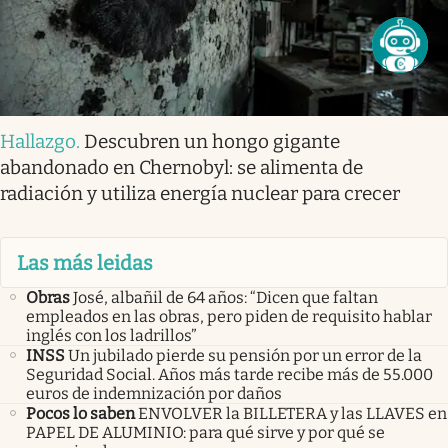
Hallazgo
.
Descubren un hongo gigante
abandonado en Chernobyl: se alimenta de
radiación y utiliza energía nuclear para crecer
Las más leidas
Obras
José, albañil de 64 años: “Dicen que faltan
empleados en las obras, pero piden de requisito hablar
inglés con los ladrillos”
INSS
Un jubilado pierde su pensión por un error de la
Seguridad Social. Años más tarde recibe más de 55.000
euros de indemnización por daños
Pocos lo saben
ENVOLVER la BILLETERA y las LLAVES en
PAPEL DE ALUMINIO: para qué sirve y por qué se