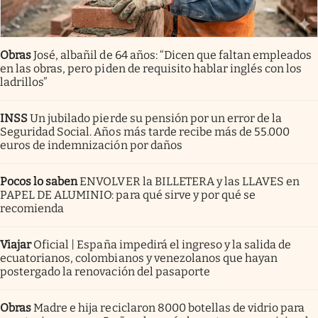
Obras
José, albañil de 64 años: “Dicen que faltan empleados
en las obras, pero piden de requisito hablar inglés con los
ladrillos”
INSS
Un jubilado pierde su pensión por un error de la
Seguridad Social. Años más tarde recibe más de 55.000
euros de indemnización por daños
Pocos lo saben
ENVOLVER la BILLETERA y las LLAVES en
PAPEL DE ALUMINIO: para qué sirve y por qué se
recomienda
Viajar
Oficial | España impedirá el ingreso y la salida de
ecuatorianos, colombianos y venezolanos que hayan
postergado la renovación del pasaporte
Obras
Madre e hija reciclaron 8000 botellas de vidrio para