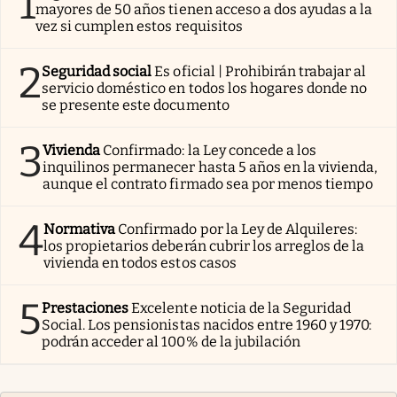
1
mayores de 50 años tienen acceso a dos ayudas a la
vez si cumplen estos requisitos
2
Seguridad social
Es oficial | Prohibirán trabajar al
servicio doméstico en todos los hogares donde no
se presente este documento
3
Vivienda
Confirmado: la Ley concede a los
inquilinos permanecer hasta 5 años en la vivienda,
aunque el contrato firmado sea por menos tiempo
4
Normativa
Confirmado por la Ley de Alquileres:
los propietarios deberán cubrir los arreglos de la
vivienda en todos estos casos
5
Prestaciones
Excelente noticia de la Seguridad
Social. Los pensionistas nacidos entre 1960 y 1970:
podrán acceder al 100% de la jubilación