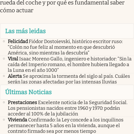
rueda del coche y por qué es fundamental saber
cómo actuar
Las más leidas
Felicidad
Fiódor Dostoievski, histórico escritor ruso:
“Colón no fue feliz al momento en que descubrió
América, sino mientras la descubría”
Viral
Isaac Moreno Gallo, ingeniero e historiador: “Sin la
caída del Imperio romano, el hombre hubiera llegado a
la Luna en el año 1000”
Alerta
Se aproxima la tormenta del siglo al país. Cuáles
serán las zonas afectadas por las intensas lluvias
Últimas Noticias
Prestaciones
Excelente noticia de la Seguridad Social.
Los pensionistas nacidos entre 1960 y 1970: podrán
acceder al 100% de la jubilación
Vivienda
Confirmado: la Ley concede a los inquilinos
permanecer hasta 5 años en la vivienda, aunque el
contrato firmado sea por menos tiempo