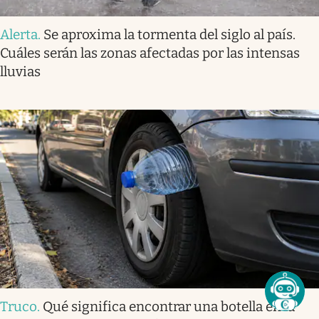
Alerta
.
Se aproxima la tormenta del siglo al país.
Cuáles serán las zonas afectadas por las intensas
lluvias
Truco
.
Qué significa encontrar una botella en la