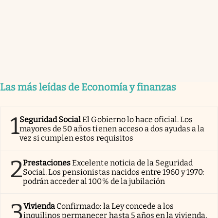
Las más leídas de Economía y finanzas
1
Seguridad Social
El Gobierno lo hace oficial. Los
mayores de 50 años tienen acceso a dos ayudas a la
vez si cumplen estos requisitos
2
Prestaciones
Excelente noticia de la Seguridad
Social. Los pensionistas nacidos entre 1960 y 1970:
podrán acceder al 100% de la jubilación
3
Vivienda
Confirmado: la Ley concede a los
inquilinos permanecer hasta 5 años en la vivienda,