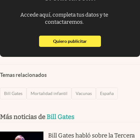
Accede aquí, completa tus datos y te
contactaremos.
abre en nueva pestaña
Quiero publicitar
Temas relacionados
Bill Gates
Mortalidad infantil
Vacunas
España
Más noticias de
Bill Gates
Bill Gates habló sobre la Tercera