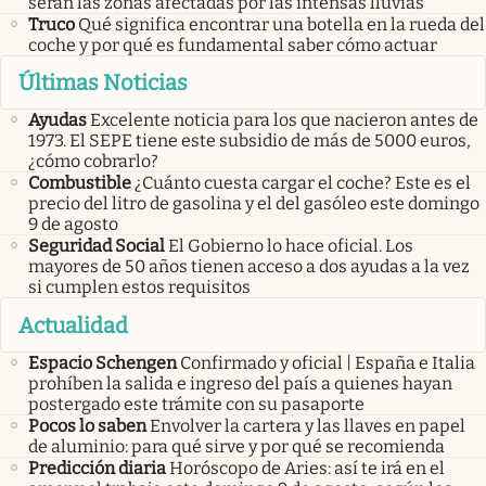
serán las zonas afectadas por las intensas lluvias
Truco
Qué significa encontrar una botella en la rueda del
coche y por qué es fundamental saber cómo actuar
Últimas Noticias
Ayudas
Excelente noticia para los que nacieron antes de
1973. El SEPE tiene este subsidio de más de 5000 euros,
¿cómo cobrarlo?
Combustible
¿Cuánto cuesta cargar el coche? Este es el
precio del litro de gasolina y el del gasóleo este domingo
9 de agosto
Seguridad Social
El Gobierno lo hace oficial. Los
mayores de 50 años tienen acceso a dos ayudas a la vez
si cumplen estos requisitos
Actualidad
Espacio Schengen
Confirmado y oficial | España e Italia
prohíben la salida e ingreso del país a quienes hayan
postergado este trámite con su pasaporte
Pocos lo saben
Envolver la cartera y las llaves en papel
de aluminio: para qué sirve y por qué se recomienda
Predicción diaria
Horóscopo de Aries: así te irá en el