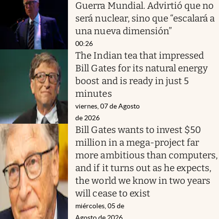
Guerra Mundial. Advirtió que no
será nuclear, sino que “escalará a
una nueva dimensión”
00:26
The Indian tea that impressed
Bill Gates for its natural energy
boost and is ready in just 5
minutes
viernes, 07 de Agosto
de 2026
Bill Gates wants to invest $50
million in a mega-project far
more ambitious than computers,
and if it turns out as he expects,
the world we know in two years
will cease to exist
miércoles, 05 de
Agosto de 2026