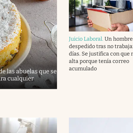
Juicio Laboral
.
Un hombre
despedido tras no trabaja
días. Se justifica con que n
alta porque tenía correo
acumulado
 de las abuelas que se
ra cualquier