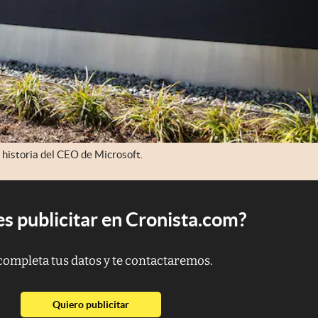
 historia del CEO de Microsoft.
s publicitar en Cronista.com?
completa tus datos y te contactaremos.
abre en nueva pestaña
Quiero publicitar