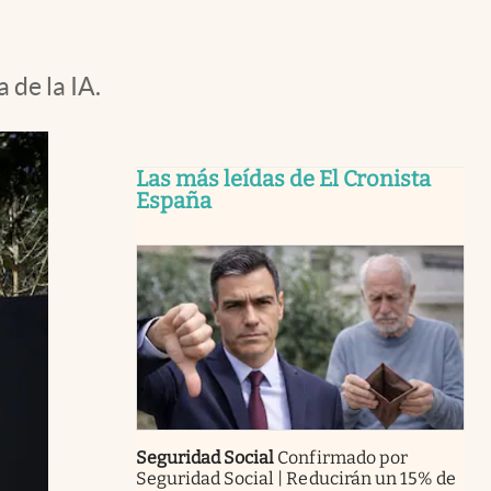
 de la IA.
Las más leídas de El Cronista
España
Seguridad Social
Confirmado por
Seguridad Social | Reducirán un 15% de