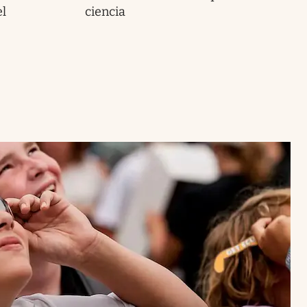
el
ciencia