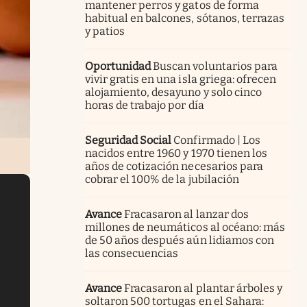
mantener perros y gatos de forma
habitual en balcones, sótanos, terrazas
y patios
Oportunidad
Buscan voluntarios para
vivir gratis en una isla griega: ofrecen
alojamiento, desayuno y solo cinco
horas de trabajo por día
Seguridad Social
Confirmado | Los
nacidos entre 1960 y 1970 tienen los
años de cotización necesarios para
cobrar el 100% de la jubilación
Avance
Fracasaron al lanzar dos
millones de neumáticos al océano: más
de 50 años después aún lidiamos con
las consecuencias
Avance
Fracasaron al plantar árboles y
soltaron 500 tortugas en el Sahara: