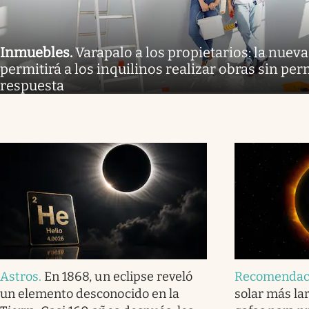
Inmuebles
.
Varapalo a los propietarios: la nueva
permitirá a los inquilinos realizar obras sin per
respuesta
Astros
.
En 1868, un eclipse reveló
Recomendac
un elemento desconocido en la
solar más lar