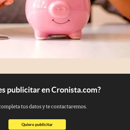
s publicitar en Cronista.com?
completa tus datos y te contactaremos.
abre en nueva pestaña
Quiero publicitar