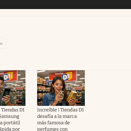
as
| Tiendas D1
Increíble | Tiendas D1
 Samsung
desafía a la marca
a portátil
más famosa de
rápida por
perfumes con