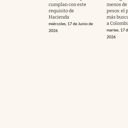
cumplan con este
menos de
requisito de
pesos: el 
Hacienda
más busca
a Colombi
miércoles, 17 de Junio de
martes, 17 
2026
2026