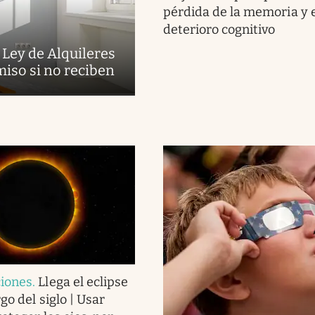
pérdida de la memoria y 
deterioro cognitivo
 Ley de Alquileres
miso si no reciben
iones
.
Llega el eclipse
go del siglo | Usar