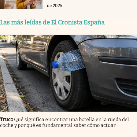
de 2025
Las más leídas de El Cronista España
Truco
Qué significa encontrar una botella en la rueda del
coche y por qué es fundamental saber cómo actuar