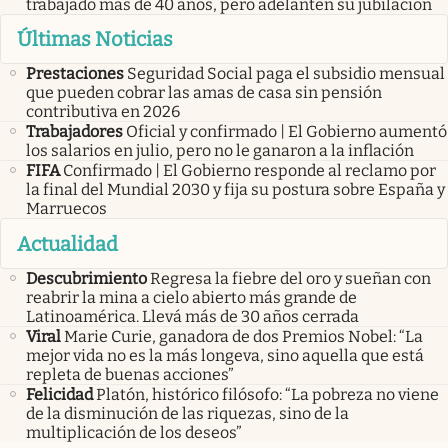
trabajado más de 40 años, pero adelanten su jubilación
Últimas Noticias
Prestaciones
Seguridad Social paga el subsidio mensual
que pueden cobrar las amas de casa sin pensión
contributiva en 2026
Trabajadores
Oficial y confirmado | El Gobierno aumentó
los salarios en julio, pero no le ganaron a la inflación
FIFA
Confirmado | El Gobierno responde al reclamo por
la final del Mundial 2030 y fija su postura sobre España y
Marruecos
Actualidad
Descubrimiento
Regresa la fiebre del oro y sueñan con
reabrir la mina a cielo abierto más grande de
Latinoamérica. Llevá más de 30 años cerrada
Viral
Marie Curie, ganadora de dos Premios Nobel: “La
mejor vida no es la más longeva, sino aquella que está
repleta de buenas acciones”
Felicidad
Platón, histórico filósofo: “La pobreza no viene
de la disminución de las riquezas, sino de la
multiplicación de los deseos”