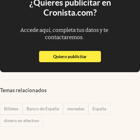
¿Quieres publicitar en
Cronista.com?
Accede aquí, completa tus datos y te
contactaremos.
abre en nueva pestaña
Quiero publicitar
Temas relacionados
Billetes
Banco de España
monedas
España
dinero en efectivo