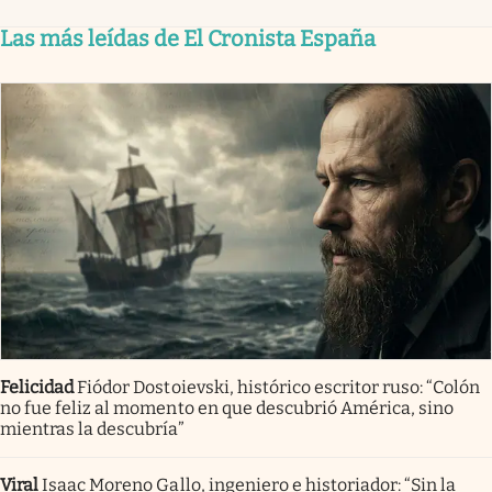
Las más leídas de El Cronista España
Felicidad
Fiódor Dostoievski, histórico escritor ruso: “Colón
no fue feliz al momento en que descubrió América, sino
mientras la descubría”
Viral
Isaac Moreno Gallo, ingeniero e historiador: “Sin la