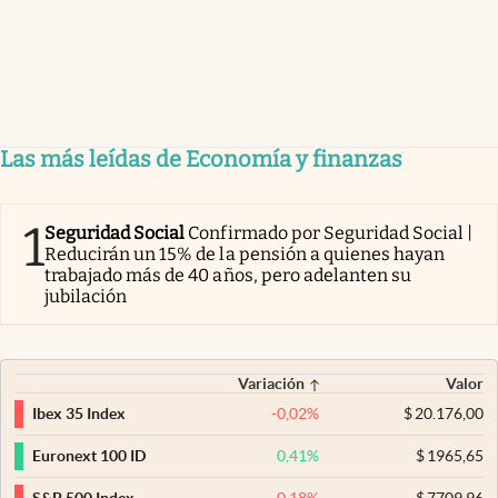
Las más leídas de Economía y finanzas
1
Seguridad Social
Confirmado por Seguridad Social |
Reducirán un 15% de la pensión a quienes hayan
trabajado más de 40 años, pero adelanten su
jubilación
Variación
Valor
-0,02
%
$
20.176,00
Ibex 35 Index
0,41
%
$
1965,65
Euronext 100 ID
-0,18
%
$
7709,96