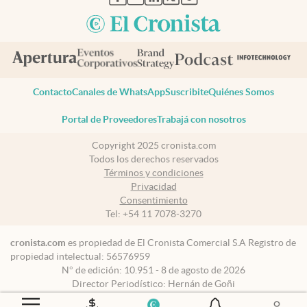
Contacto
Canales de WhatsApp
Suscribite
Quiénes Somos
Portal de Proveedores
Trabajá con nosotros
Copyright 2025 cronista.com
Todos los derechos reservados
Términos y condiciones
Privacidad
Consentimiento
Tel:
+54 11 7078-3270
cronista.com
es propiedad de El Cronista Comercial S.A Registro de
propiedad intelectual: 56576959
N° de edición: 10.951 - 8 de agosto de 2026
Director Periodístico: Hernán de Goñi