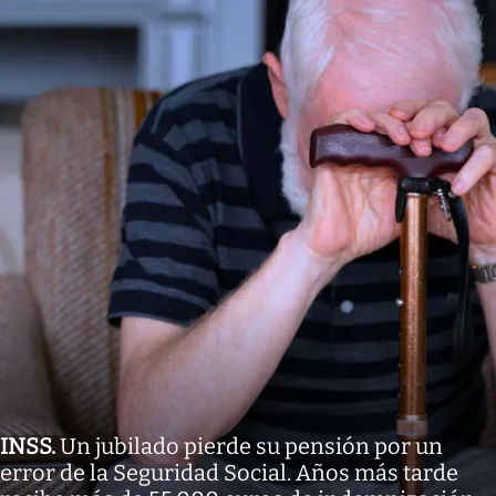
INSS
.
Un jubilado pierde su pensión por un
error de la Seguridad Social. Años más tarde