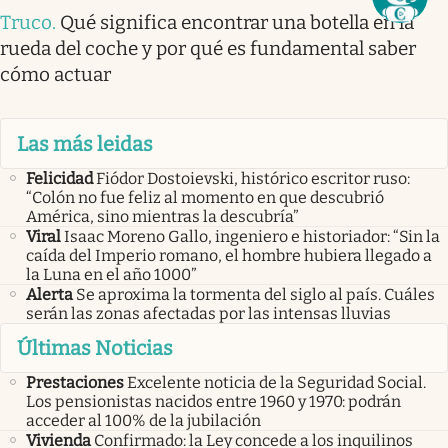
Truco
.
Qué significa encontrar una botella en la
rueda del coche y por qué es fundamental saber
cómo actuar
Las más leidas
Felicidad
Fiódor Dostoievski, histórico escritor ruso:
“Colón no fue feliz al momento en que descubrió
América, sino mientras la descubría”
Viral
Isaac Moreno Gallo, ingeniero e historiador: “Sin la
caída del Imperio romano, el hombre hubiera llegado a
la Luna en el año 1000”
Alerta
Se aproxima la tormenta del siglo al país. Cuáles
serán las zonas afectadas por las intensas lluvias
Últimas Noticias
Prestaciones
Excelente noticia de la Seguridad Social.
Los pensionistas nacidos entre 1960 y 1970: podrán
acceder al 100% de la jubilación
Vivienda
Confirmado: la Ley concede a los inquilinos