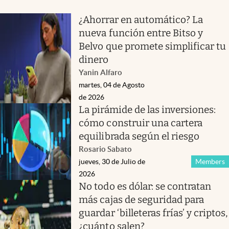
¿Ahorrar en automático? La
nueva función entre Bitso y
Belvo que promete simplificar tu
dinero
Yanin Alfaro
martes, 04 de Agosto
de 2026
La pirámide de las inversiones:
cómo construir una cartera
equilibrada según el riesgo
Rosario Sabato
jueves, 30 de Julio de
Members
2026
No todo es dólar: se contratan
más cajas de seguridad para
guardar ‘billeteras frías’ y criptos,
¿cuánto salen?