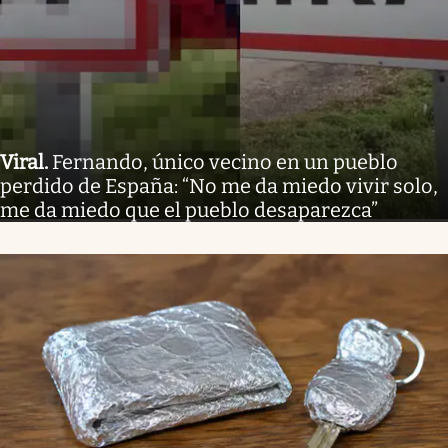
Viral
.
Fernando, único vecino en un pueblo
perdido de España: “No me da miedo vivir solo,
me da miedo que el pueblo desaparezca”