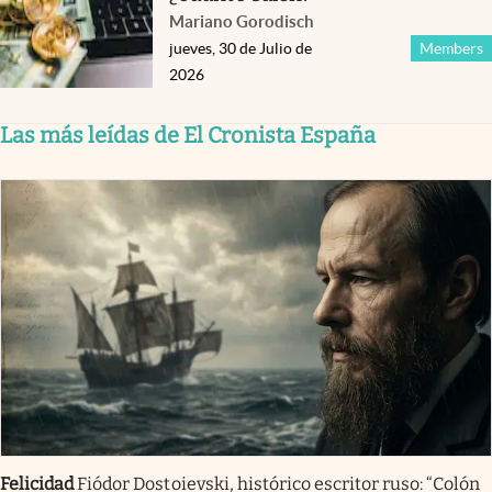
Mariano Gorodisch
jueves, 30 de Julio de
Members
2026
Las más leídas de El Cronista España
Felicidad
Fiódor Dostoievski, histórico escritor ruso: “Colón