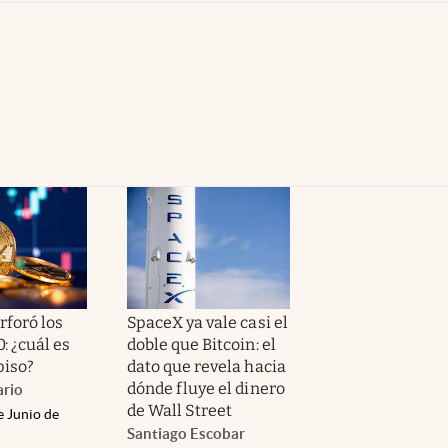
rforó los
SpaceX ya vale casi el
: ¿cuál es
doble que Bitcoin: el
piso?
dato que revela hacia
dónde fluye el dinero
rio
de Wall Street
e Junio de
Santiago Escobar