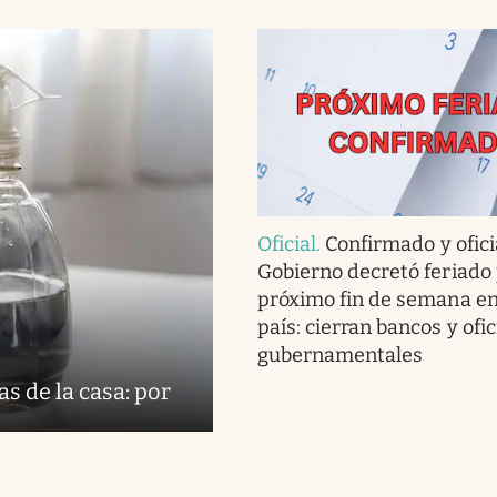
Oficial
.
Confirmado y oficia
Gobierno decretó feriado 
próximo fin de semana en
país: cierran bancos y ofi
gubernamentales
s de la casa: por