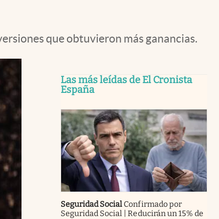
inversiones que obtuvieron más ganancias.
Las más leídas de El Cronista
España
Seguridad Social
Confirmado por
Seguridad Social | Reducirán un 15% de