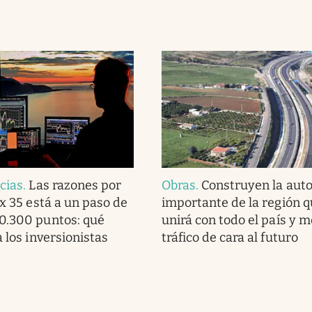
cias
.
Las razones por
Obras
.
Construyen la aut
ex 35 está a un paso de
importante de la región q
0.300 puntos: qué
unirá con todo el país y m
a los inversionistas
tráfico de cara al futuro