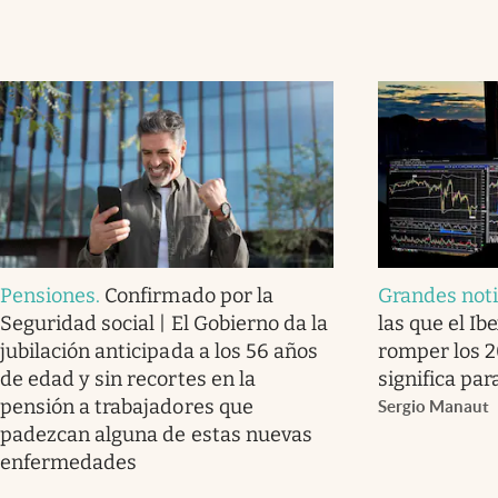
Pensiones
.
Confirmado por la
Grandes noti
Seguridad social | El Gobierno da la
las que el Ib
jubilación anticipada a los 56 años
romper los 2
de edad y sin recortes en la
significa par
pensión a trabajadores que
Sergio Manaut
padezcan alguna de estas nuevas
enfermedades