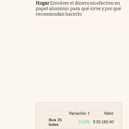
Hogar
Envolver el dinero en efectivo en
papel aluminio: para qué sirve y por qué
recomiendan hacerlo
Variación
Valor
Ibex 35
0,62
%
$
20.180,40
Index