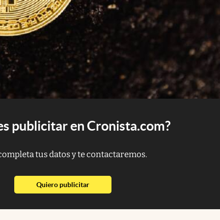
s publicitar en Cronista.com?
completa tus datos y te contactaremos.
abre en nueva pestaña
Quiero publicitar