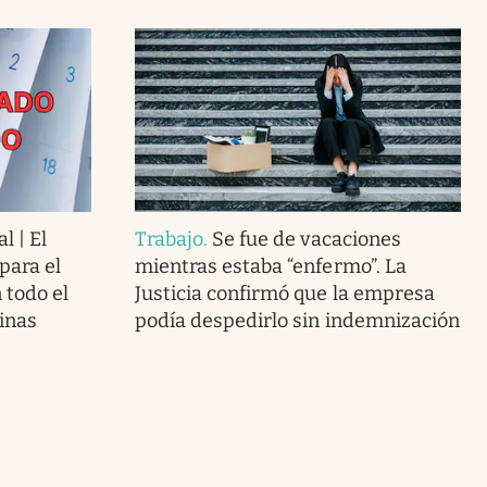
l | El
Trabajo
.
Se fue de vacaciones
para el
mientras estaba “enfermo”. La
 todo el
Justicia confirmó que la empresa
cinas
podía despedirlo sin indemnización