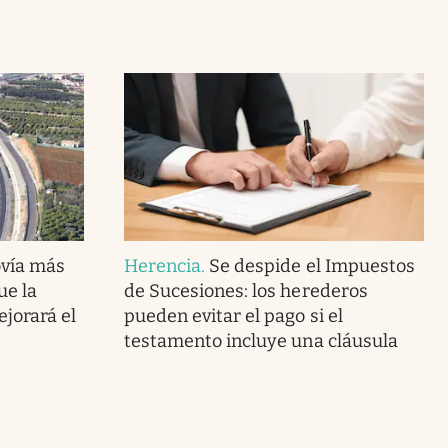
ovía más
Herencia
.
Se despide el Impuestos
ue la
de Sucesiones: los herederos
ejorará el
pueden evitar el pago si el
testamento incluye una cláusula