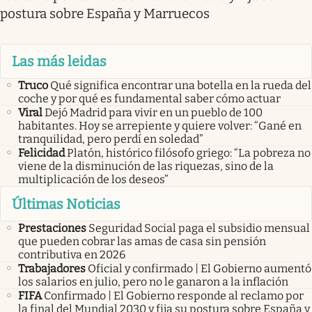
postura sobre España y Marruecos
Las más leidas
Truco
Qué significa encontrar una botella en la rueda del
coche y por qué es fundamental saber cómo actuar
Viral
Dejó Madrid para vivir en un pueblo de 100
habitantes. Hoy se arrepiente y quiere volver: “Gané en
tranquilidad, pero perdí en soledad”
Felicidad
Platón, histórico filósofo griego: “La pobreza no
viene de la disminución de las riquezas, sino de la
multiplicación de los deseos”
Últimas Noticias
Prestaciones
Seguridad Social paga el subsidio mensual
que pueden cobrar las amas de casa sin pensión
contributiva en 2026
Trabajadores
Oficial y confirmado | El Gobierno aumentó
los salarios en julio, pero no le ganaron a la inflación
FIFA
Confirmado | El Gobierno responde al reclamo por
la final del Mundial 2030 y fija su postura sobre España y