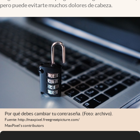
pero puede evitarte muchos dolores de cabeza.
Por qué debes cambiar tu contraseña. (Foto: archivo).
Fuente: http://maxpixel.freegreatpicture.com/
MaxPixel's contributors