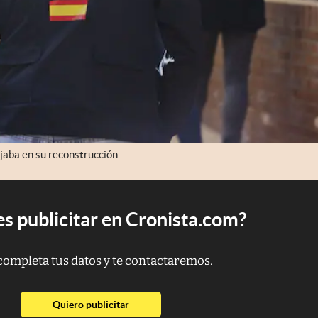
jaba en su reconstrucción.
s publicitar en Cronista.com?
completa tus datos y te contactaremos.
abre en nueva pestaña
Quiero publicitar