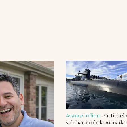
Avance militar
.
Partirá el
submarino de la Armada: