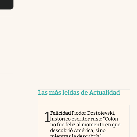
Las más leídas de Actualidad
1
Felicidad
Fiódor Dostoievski,
histórico escritor ruso: “Colón
no fue feliz al momento en que
descubrió América, sino
mientras la descubría”