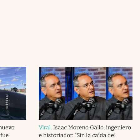
 nuevo
Viral
.
Isaac Moreno Gallo, ingeniero
 fue
e historiador: “Sin la caída del