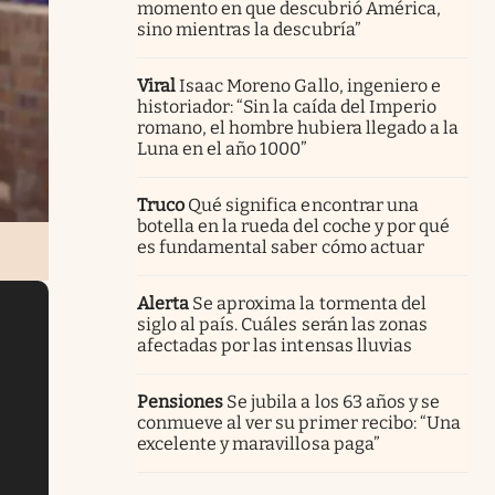
momento en que descubrió América,
sino mientras la descubría”
Viral
Isaac Moreno Gallo, ingeniero e
historiador: “Sin la caída del Imperio
romano, el hombre hubiera llegado a la
Luna en el año 1000”
Truco
Qué significa encontrar una
botella en la rueda del coche y por qué
es fundamental saber cómo actuar
Alerta
Se aproxima la tormenta del
siglo al país. Cuáles serán las zonas
afectadas por las intensas lluvias
Pensiones
Se jubila a los 63 años y se
conmueve al ver su primer recibo: “Una
excelente y maravillosa paga”