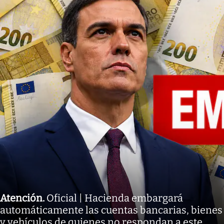
Atención
.
Oficial | Hacienda embargará
automáticamente las cuentas bancarias, bienes
y vehículos de quienes no respondan a este