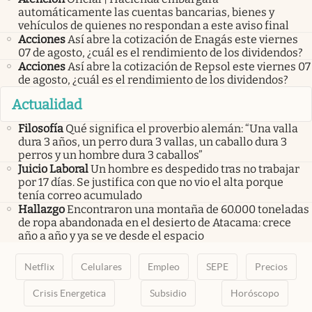
automáticamente las cuentas bancarias, bienes y
vehículos de quienes no respondan a este aviso final
Acciones
Así abre la cotización de Enagás este viernes
07 de agosto, ¿cuál es el rendimiento de los dividendos?
Acciones
Así abre la cotización de Repsol este viernes 07
de agosto, ¿cuál es el rendimiento de los dividendos?
Actualidad
Filosofía
Qué significa el proverbio alemán: “Una valla
dura 3 años, un perro dura 3 vallas, un caballo dura 3
perros y un hombre dura 3 caballos”
Juicio Laboral
Un hombre es despedido tras no trabajar
por 17 días. Se justifica con que no vio el alta porque
tenía correo acumulado
Hallazgo
Encontraron una montaña de 60.000 toneladas
de ropa abandonada en el desierto de Atacama: crece
año a año y ya se ve desde el espacio
Netflix
Celulares
Empleo
SEPE
Precios
Crisis Energetica
Subsidio
Horóscopo