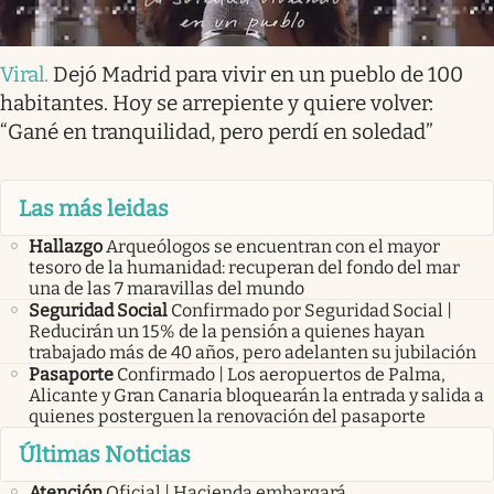
Viral
.
Dejó Madrid para vivir en un pueblo de 100
habitantes. Hoy se arrepiente y quiere volver:
“Gané en tranquilidad, pero perdí en soledad”
Las más leidas
Hallazgo
Arqueólogos se encuentran con el mayor
tesoro de la humanidad: recuperan del fondo del mar
una de las 7 maravillas del mundo
Seguridad Social
Confirmado por Seguridad Social |
Reducirán un 15% de la pensión a quienes hayan
trabajado más de 40 años, pero adelanten su jubilación
Pasaporte
Confirmado | Los aeropuertos de Palma,
Alicante y Gran Canaria bloquearán la entrada y salida a
quienes posterguen la renovación del pasaporte
Últimas Noticias
Atención
Oficial | Hacienda embargará