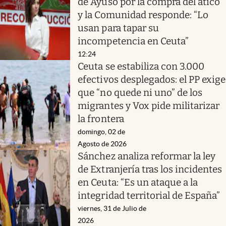
de Ayuso por la compra del ático
y la Comunidad responde: “Lo
usan para tapar su
incompetencia en Ceuta”
12:24
Ceuta se estabiliza con 3.000
efectivos desplegados: el PP exige
que “no quede ni uno” de los
migrantes y Vox pide militarizar
la frontera
domingo, 02 de
Agosto de 2026
Sánchez analiza reformar la ley
de Extranjería tras los incidentes
en Ceuta: “Es un ataque a la
integridad territorial de España”
viernes, 31 de Julio de
2026