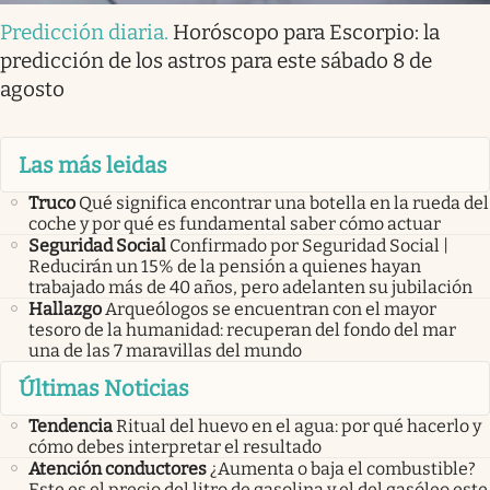
Predicción diaria
.
Horóscopo para Escorpio: la
predicción de los astros para este sábado 8 de
agosto
Las más leidas
Truco
Qué significa encontrar una botella en la rueda del
coche y por qué es fundamental saber cómo actuar
Seguridad Social
Confirmado por Seguridad Social |
Reducirán un 15% de la pensión a quienes hayan
trabajado más de 40 años, pero adelanten su jubilación
Hallazgo
Arqueólogos se encuentran con el mayor
tesoro de la humanidad: recuperan del fondo del mar
una de las 7 maravillas del mundo
Últimas Noticias
Tendencia
Ritual del huevo en el agua: por qué hacerlo y
cómo debes interpretar el resultado
Atención conductores
¿Aumenta o baja el combustible?
Este es el precio del litro de gasolina y el del gasóleo este