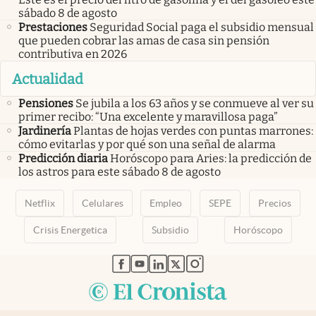
sábado 8 de agosto
Prestaciones
Seguridad Social paga el subsidio mensual
que pueden cobrar las amas de casa sin pensión
contributiva en 2026
Actualidad
Pensiones
Se jubila a los 63 años y se conmueve al ver su
primer recibo: “Una excelente y maravillosa paga”
Jardinería
Plantas de hojas verdes con puntas marrones:
cómo evitarlas y por qué son una señal de alarma
Predicción diaria
Horóscopo para Aries: la predicción de
los astros para este sábado 8 de agosto
Netflix
Celulares
Empleo
SEPE
Precios
Crisis Energetica
Subsidio
Horóscopo
abre en nueva pestaña
abre en nueva pestaña
abre en nueva pestaña
abre en nueva pestaña
abre en nueva pestaña