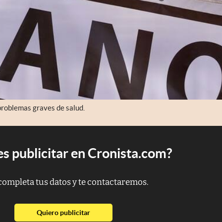
problemas graves de salud.
s publicitar en Cronista.com?
completa tus datos y te contactaremos.
abre en nueva pestaña
Quiero publicitar