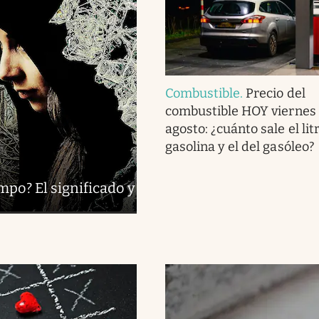
Combustible
.
Precio del
combustible HOY viernes 
agosto: ¿cuánto sale el lit
gasolina y el del gasóleo?
mpo? El significado y