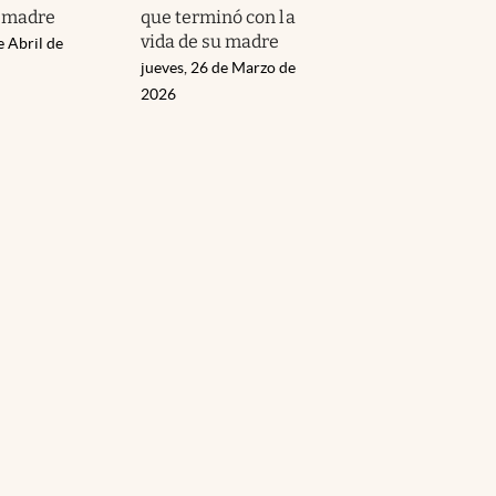
u madre
que terminó con la
vida de su madre
e Abril de
jueves, 26 de Marzo de
2026