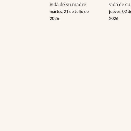
vida de su madre
vida de s
martes, 21 de Julio de
jueves, 02 d
2026
2026