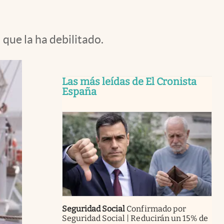
 que la ha debilitado.
Las más leídas de El Cronista
España
Seguridad Social
Confirmado por
Seguridad Social | Reducirán un 15% de