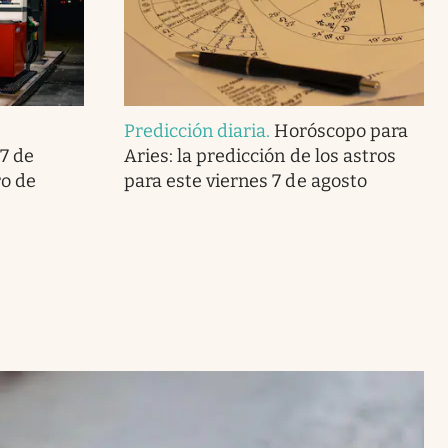
Predicción diaria
.
Horóscopo para
7 de
Aries: la predicción de los astros
ro de
para este viernes 7 de agosto