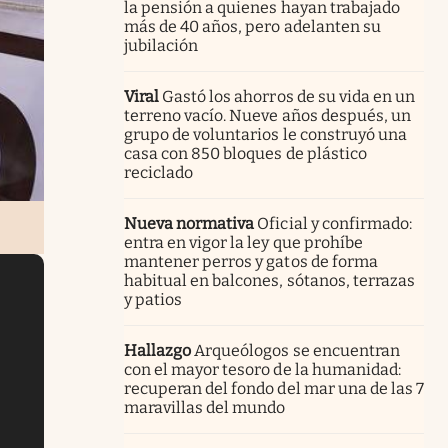
la pensión a quienes hayan trabajado
más de 40 años, pero adelanten su
jubilación
Viral
Gastó los ahorros de su vida en un
terreno vacío. Nueve años después, un
grupo de voluntarios le construyó una
casa con 850 bloques de plástico
reciclado
Nueva normativa
Oficial y confirmado:
entra en vigor la ley que prohíbe
mantener perros y gatos de forma
habitual en balcones, sótanos, terrazas
y patios
Hallazgo
Arqueólogos se encuentran
con el mayor tesoro de la humanidad:
recuperan del fondo del mar una de las 7
maravillas del mundo