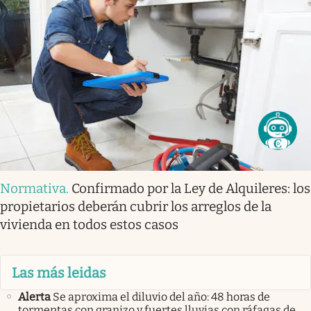
Normativa
.
Confirmado por la Ley de Alquileres: los
propietarios deberán cubrir los arreglos de la
vivienda en todos estos casos
Las más leidas
Alerta
Se aproxima el diluvio del año: 48 horas de
tormentas con granizo y fuertes lluvias con ráfagas de