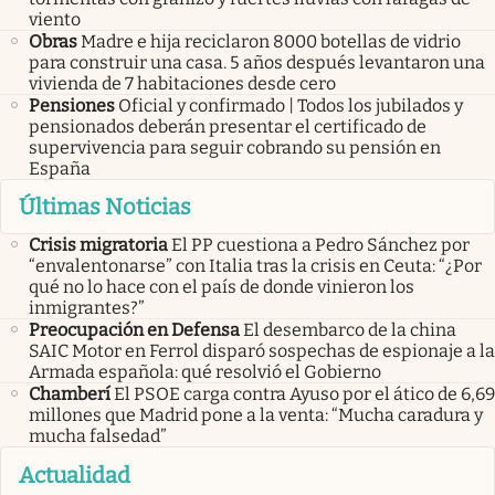
viento
Obras
Madre e hija reciclaron 8000 botellas de vidrio
para construir una casa. 5 años después levantaron una
vivienda de 7 habitaciones desde cero
Pensiones
Oficial y confirmado | Todos los jubilados y
pensionados deberán presentar el certificado de
supervivencia para seguir cobrando su pensión en
España
Últimas Noticias
Crisis migratoria
El PP cuestiona a Pedro Sánchez por
“envalentonarse” con Italia tras la crisis en Ceuta: “¿Por
qué no lo hace con el país de donde vinieron los
inmigrantes?”
Preocupación en Defensa
El desembarco de la china
SAIC Motor en Ferrol disparó sospechas de espionaje a la
Armada española: qué resolvió el Gobierno
Chamberí
El PSOE carga contra Ayuso por el ático de 6,69
millones que Madrid pone a la venta: “Mucha caradura y
mucha falsedad”
Actualidad