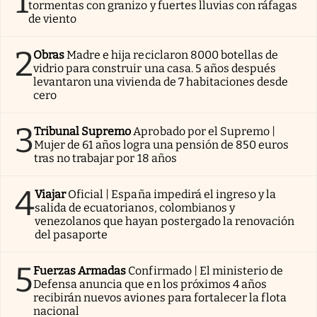
1
tormentas con granizo y fuertes lluvias con ráfagas
de viento
2
Obras
Madre e hija reciclaron 8000 botellas de
vidrio para construir una casa. 5 años después
levantaron una vivienda de 7 habitaciones desde
cero
3
Tribunal Supremo
Aprobado por el Supremo |
Mujer de 61 años logra una pensión de 850 euros
tras no trabajar por 18 años
4
Viajar
Oficial | España impedirá el ingreso y la
salida de ecuatorianos, colombianos y
venezolanos que hayan postergado la renovación
del pasaporte
5
Fuerzas Armadas
Confirmado | El ministerio de
Defensa anuncia que en los próximos 4 años
recibirán nuevos aviones para fortalecer la flota
nacional