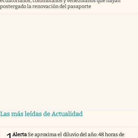
ecuatorianos, colombianos y venezolanos que hayan
postergado la renovación del pasaporte
Las más leídas de Actualidad
Alerta
Se aproxima el diluvio del año: 48 horas de