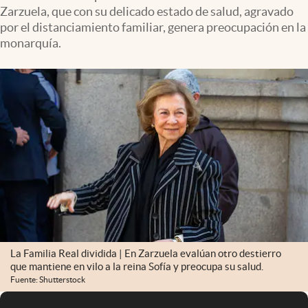
Zarzuela, que con su delicado estado de salud, agravado
por el distanciamiento familiar, genera preocupación en la
monarquía.
La Familia Real dividida | En Zarzuela evalúan otro destierro
que mantiene en vilo a la reina Sofía y preocupa su salud.
Fuente: Shutterstock